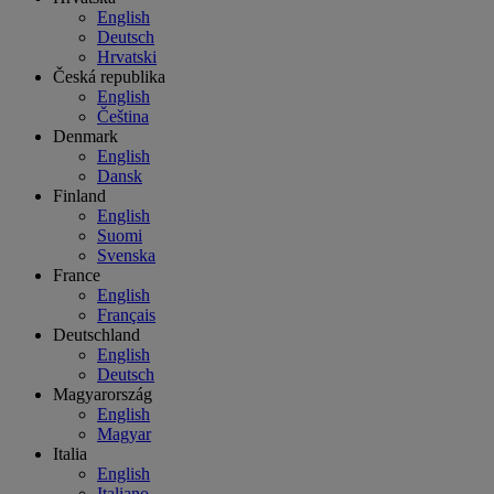
English
Deutsch
Hrvatski
Česká republika
English
Čeština
Denmark
English
Dansk
Finland
English
Suomi
Svenska
France
English
Français
Deutschland
English
Deutsch
Magyarország
English
Magyar
Italia
English
Italiano