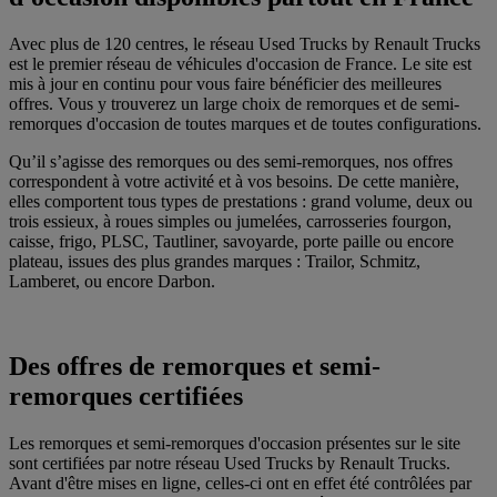
Avec plus de 120 centres, le réseau Used Trucks by Renault Trucks
est le premier réseau de véhicules d'occasion de France. Le site est
mis à jour en continu pour vous faire bénéficier des meilleures
offres. Vous y trouverez un large choix de remorques et de semi-
remorques d'occasion de toutes marques et de toutes configurations.
Qu’il s’agisse des remorques ou des semi-remorques, nos offres
correspondent à votre activité et à vos besoins. De cette manière,
elles comportent tous types de prestations : grand volume, deux ou
trois essieux, à roues simples ou jumelées, carrosseries fourgon,
caisse, frigo, PLSC, Tautliner, savoyarde, porte paille ou encore
plateau, issues des plus grandes marques : Trailor, Schmitz,
Lamberet, ou encore Darbon.
Des offres de remorques et semi-
remorques certifiées
Les remorques et semi-remorques d'occasion présentes sur le site
sont certifiées par notre réseau Used Trucks by Renault Trucks.
Avant d'être mises en ligne, celles-ci ont en effet été contrôlées par