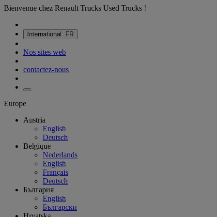
Bienvenue chez Renault Trucks Used Trucks !
International
FR
Nos sites web
contactez-nous
Europe
Austria
English
Deutsch
Belgique
Nederlands
English
Français
Deutsch
България
English
Български
Hrvatska