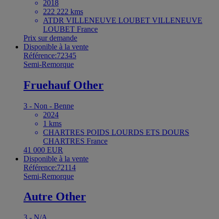
2018
222 222 kms
ATDR VILLENEUVE LOUBET VILLENEUVE
LOUBET France
Prix sur demande
Disponible à la vente
Référence:72345
Semi-Remorque
Fruehauf Other
3 - Non - Benne
2024
1 kms
CHARTRES POIDS LOURDS ETS DOURS
CHARTRES France
41 000 EUR
Disponible à la vente
Référence:72114
Semi-Remorque
Autre Other
3 - N/A