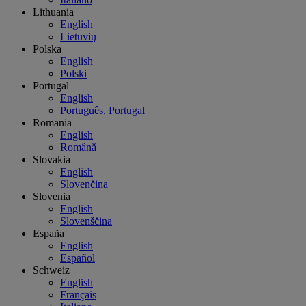
Lithuania
English
Lietuvių
Polska
English
Polski
Portugal
English
Português, Portugal
Romania
English
Română
Slovakia
English
Slovenčina
Slovenia
English
Slovenščina
España
English
Español
Schweiz
English
Français