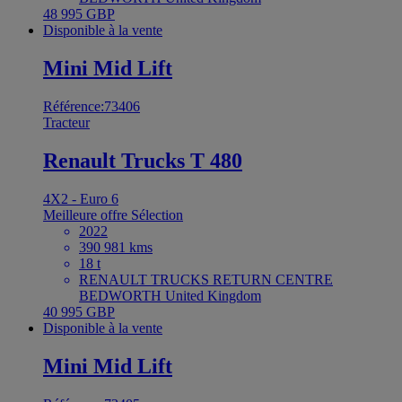
48 995 GBP
Disponible à la vente
Mini Mid Lift
Référence:73406
Tracteur
Renault Trucks T 480
4X2 - Euro 6
Meilleure offre
Sélection
2022
390 981 kms
18 t
RENAULT TRUCKS RETURN CENTRE
BEDWORTH United Kingdom
40 995 GBP
Disponible à la vente
Mini Mid Lift