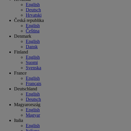
English
Deutsch
Hrvatski
Česká republika
English
Čeština
Denmark
English
Dansk
Finland
English
Suomi
Svenska
France
English
Français
Deutschland
English
Deutsch
Magyarország
English
Magyar
Italia
English
Italiano