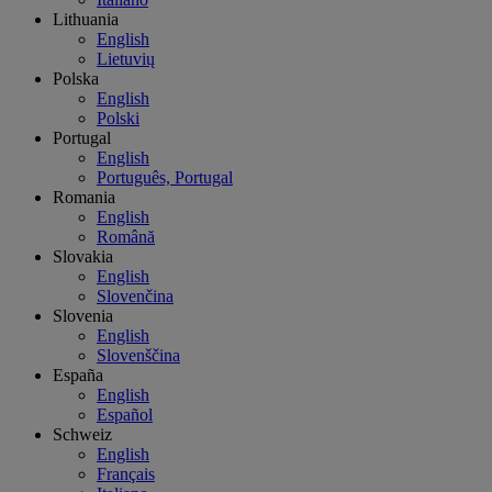
Lithuania
English
Lietuvių
Polska
English
Polski
Portugal
English
Português, Portugal
Romania
English
Română
Slovakia
English
Slovenčina
Slovenia
English
Slovenščina
España
English
Español
Schweiz
English
Français