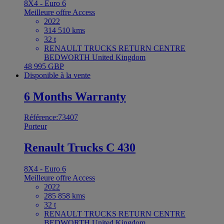
8X4 - Euro 6
Meilleure offre
Access
2022
314 510 kms
32 t
RENAULT TRUCKS RETURN CENTRE
BEDWORTH United Kingdom
48 995 GBP
Disponible à la vente
6 Months Warranty
Référence:73407
Porteur
Renault Trucks C 430
8X4 - Euro 6
Meilleure offre
Access
2022
285 858 kms
32 t
RENAULT TRUCKS RETURN CENTRE
BEDWORTH United Kingdom