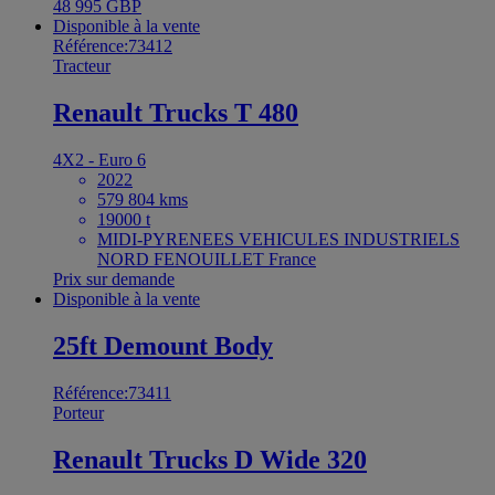
48 995 GBP
Disponible à la vente
Référence:73412
Tracteur
Renault Trucks T 480
4X2 - Euro 6
2022
579 804 kms
19000 t
MIDI-PYRENEES VEHICULES INDUSTRIELS
NORD FENOUILLET France
Prix sur demande
Disponible à la vente
25ft Demount Body
Référence:73411
Porteur
Renault Trucks D Wide 320