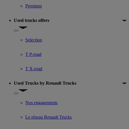
Premium
Used trucks offers
Show submenu for Used trucks offers
Selection
T P-road
T X-road
Used Trucks by Renault Trucks
Show submenu for Used Trucks by Renault Trucks
Nos engagements
Le réseau Renault Trucks