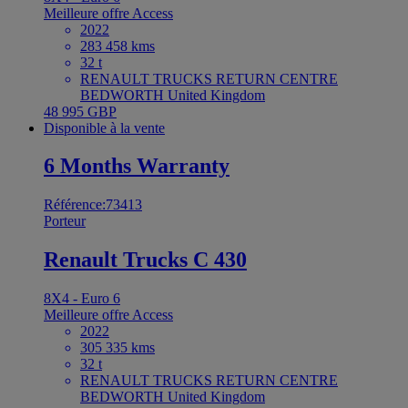
Meilleure offre
Access
2022
283 458 kms
32 t
RENAULT TRUCKS RETURN CENTRE
BEDWORTH United Kingdom
48 995 GBP
Disponible à la vente
6 Months Warranty
Référence:73413
Porteur
Renault Trucks C 430
8X4 - Euro 6
Meilleure offre
Access
2022
305 335 kms
32 t
RENAULT TRUCKS RETURN CENTRE
BEDWORTH United Kingdom