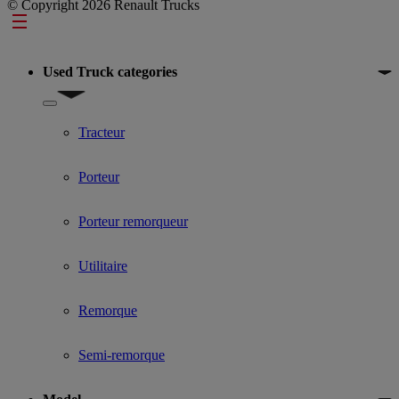
© Copyright 2026 Renault Trucks
Footer
Used Truck categories
Show submenu for Used Truck categories
Tracteur
Porteur
Porteur remorqueur
Utilitaire
Remorque
Semi-remorque