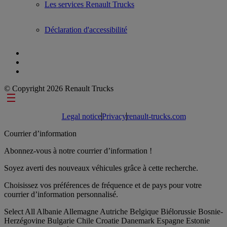
Les services Renault Trucks
Déclaration d'accessibilité
© Copyright 2026 Renault Trucks
Footer links
Legal notice
Privacy
renault-trucks.com
Courrier d’information
Abonnez-vous à notre courrier d’information !
Soyez averti des nouveaux véhicules grâce à cette recherche.
Choisissez vos préférences de fréquence et de pays pour votre
courrier d’information personnalisé.
Select All
Albanie
Allemagne
Autriche
Belgique
Biélorussie
Bosnie-
Herzégovine
Bulgarie
Chile
Croatie
Danemark
Espagne
Estonie