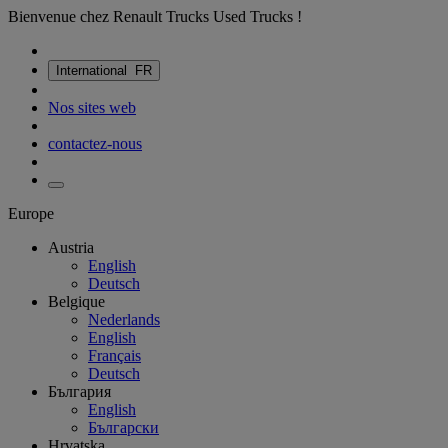
Bienvenue chez Renault Trucks Used Trucks !
International
FR
Nos sites web
contactez-nous
Europe
Austria
English
Deutsch
Belgique
Nederlands
English
Français
Deutsch
България
English
Български
Hrvatska