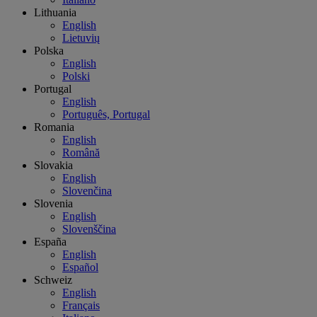
Lithuania
English
Lietuvių
Polska
English
Polski
Portugal
English
Português, Portugal
Romania
English
Română
Slovakia
English
Slovenčina
Slovenia
English
Slovenščina
España
English
Español
Schweiz
English
Français