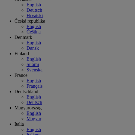
English
Deutsch
Hrvatski
Česká republika
English
Čeština
Denmark
English
Dansk
Finland
English
Suomi
Svenska
France
English
Français
Deutschland
English
Deutsch
Magyarország
English
Magyar
Italia
English
Italiano