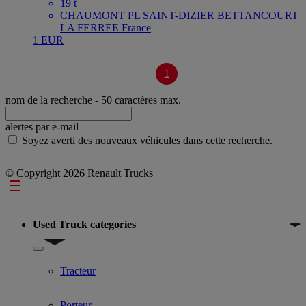
19 t
CHAUMONT PL SAINT-DIZIER BETTANCOURT
LA FERREE France
1 EUR
1
nom de la recherche
- 50 caractères max.
alertes par e-mail
Soyez averti des nouveaux véhicules dans cette recherche.
© Copyright 2026 Renault Trucks
Footer
Used Truck categories
Show submenu for Used Truck categories
Tracteur
Porteur