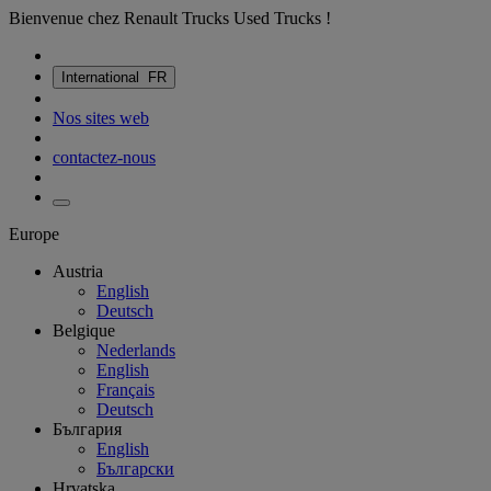
Bienvenue chez Renault Trucks Used Trucks !
International
FR
Nos sites web
contactez-nous
Europe
Austria
English
Deutsch
Belgique
Nederlands
English
Français
Deutsch
България
English
Български
Hrvatska