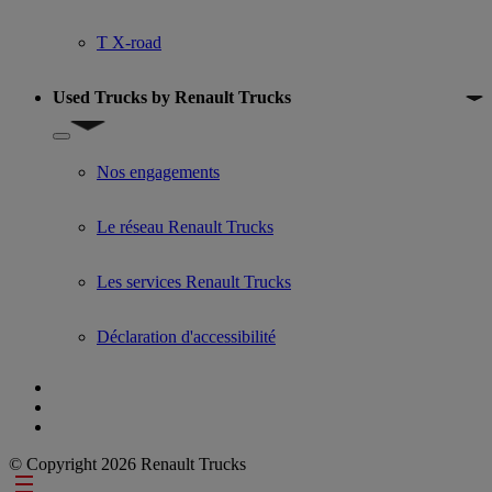
T X-road
Used Trucks by Renault Trucks
Show submenu for Used Trucks by Renault Trucks
Nos engagements
Le réseau Renault Trucks
Les services Renault Trucks
Déclaration d'accessibilité
© Copyright 2026 Renault Trucks
Footer links