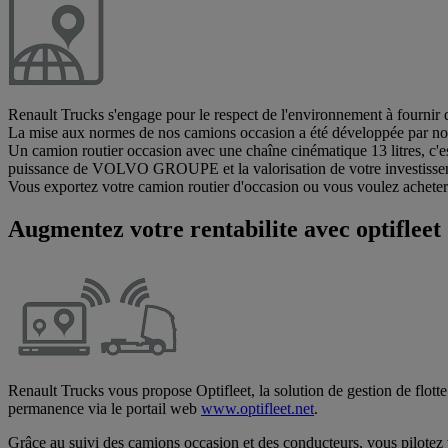
Renault Trucks s'engage pour le respect de l'environnement à fournir 
La mise aux normes de nos camions occasion a été développée par nos 
Un camion routier occasion avec une chaîne cinématique 13 litres, c'es
puissance de VOLVO GROUPE et la valorisation de votre investisseme
Vous exportez votre camion routier d'occasion ou vous voulez acheter
Augmentez votre rentabilite avec optifleet
Renault Trucks vous propose Optifleet, la solution de gestion de flo
permanence via le portail web
www.optifleet.net
.
Grâce au suivi des camions occasion et des conducteurs, vous pilotez v