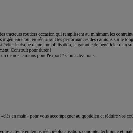
des tracteurs routiers occasion qui remplissent au minimum les contrain
ingénieurs tout en sécurisant les performances des camions sur le long
t éviter le risque d'une immobilisation, la garantie de bénéficier d'un s
nt. Construit pour durer !
 un de nos camions pour l'export ? Contactez-nous.
tte «clés en main» pour vous accompagner au quotidien et réduire vos co
otre activité en temps réel, géolocalisation, conduite, technique et ma