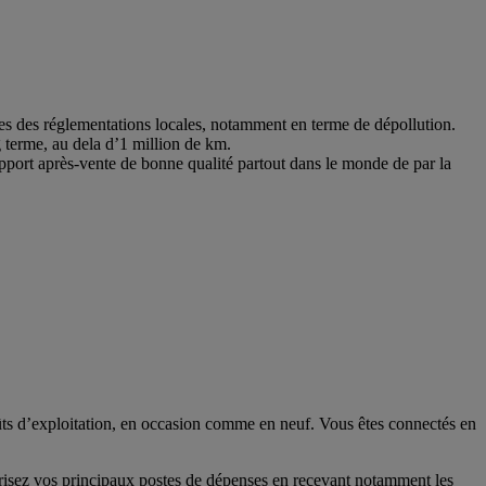
tes des réglementations locales, notamment en terme de dépollution.
 terme, au dela d’1 million de km.
upport après-vente de bonne qualité partout dans le monde de par la
ûts d’exploitation, en occasion comme en neuf. Vous êtes connectés en
itrisez vos principaux postes de dépenses en recevant notamment les