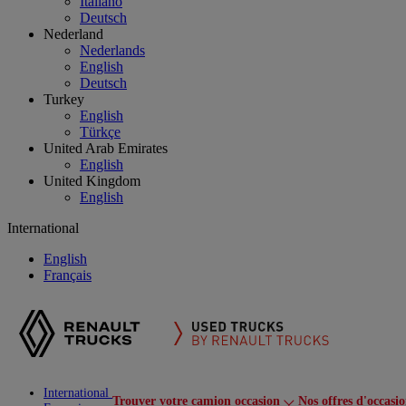
Italiano
Deutsch
Nederland
Nederlands
English
Deutsch
Turkey
English
Türkçe
United Arab Emirates
English
United Kingdom
English
International
English
Français
International
Trouver votre camion occasion
Nos offres d'occasi