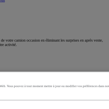
nous
 de votre camion occasion en éliminant les surprises en après vente,
re activité.
 Web. Vous pouvez à tout moment mettre à jour ou modifier vos préférences dans not
tier, directement chez votre distributeur. Nous connaissons votre
 solution financière Renault Trucks, votre capacité d’emprunt et votre
la rubrique finacement du
site web Renault Trucks
.
enault Trucks vous propose une solution financière adaptable pour