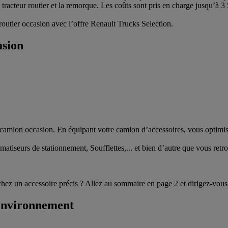
le tracteur routier et la remorque. Les coûts sont pris en charge jusqu’à 3
routier occasion avec l’offre Renault Trucks Selection.
asion
amion occasion. En équipant votre camion d’accessoires, vous optimisez 
imatiseurs de stationnement, Soufflettes,... et bien d’autre que vous ret
hez un accessoire précis ? Allez au sommaire en page 2 et dirigez-vous 
 environnement