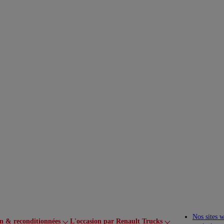
Nos sites 
on & reconditionnées
L'occasion par Renault Trucks