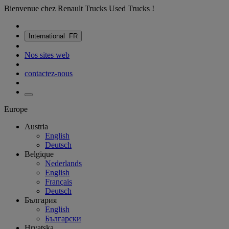
Bienvenue chez Renault Trucks Used Trucks !
International
FR
Nos sites web
contactez-nous
Europe
Austria
English
Deutsch
Belgique
Nederlands
English
Français
Deutsch
България
English
Български
Hrvatska