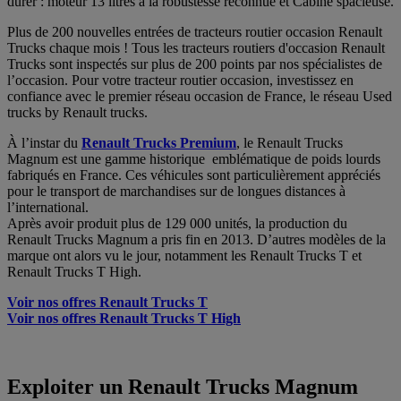
durer : moteur 13 litres à la robustesse reconnue et Cabine spacieuse.
Plus de 200 nouvelles entrées de tracteurs routier occasion Renault
Trucks chaque mois ! Tous les tracteurs routiers d'occasion Renault
Trucks sont inspectés sur plus de 200 points par nos spécialistes de
l’occasion. Pour votre tracteur routier occasion, investissez en
confiance avec le premier réseau occasion de France, le réseau Used
trucks by Renault trucks.
À l’instar du
Renault Trucks Premium
, le Renault Trucks
Magnum est une gamme historique emblématique de poids lourds
fabriqués en France. Ces véhicules sont particulièrement appréciés
pour le transport de marchandises sur de longues distances à
l’international.
Après avoir produit plus de 129 000 unités, la production du
Renault Trucks Magnum a pris fin en 2013. D’autres modèles de la
marque ont alors vu le jour, notamment les Renault Trucks T et
Renault Trucks T High.
Voir nos offres Renault Trucks T
Voir nos offres Renault Trucks T High
Exploiter un Renault Trucks Magnum