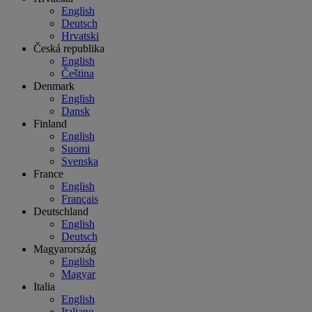
English
Deutsch
Hrvatski
Česká republika
English
Čeština
Denmark
English
Dansk
Finland
English
Suomi
Svenska
France
English
Français
Deutschland
English
Deutsch
Magyarország
English
Magyar
Italia
English
Italiano