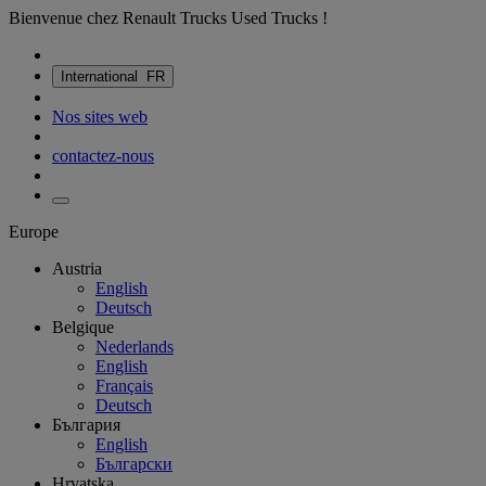
Bienvenue chez Renault Trucks Used Trucks !
International
FR
Nos sites web
contactez-nous
Europe
Austria
English
Deutsch
Belgique
Nederlands
English
Français
Deutsch
България
English
Български
Hrvatska