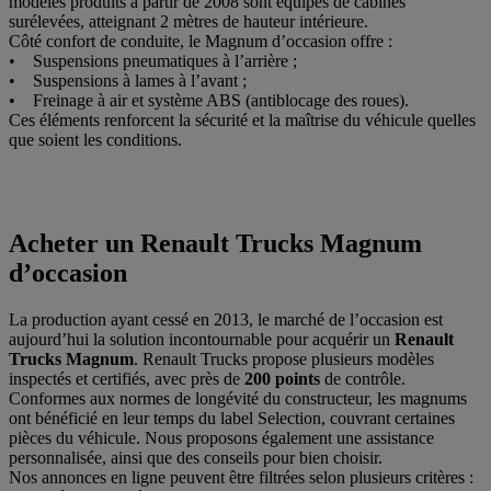
modèles produits à partir de 2008 sont équipés de cabines
surélevées, atteignant 2 mètres de hauteur intérieure.
Côté confort de conduite, le Magnum d’occasion offre :
• Suspensions pneumatiques à l’arrière ;
• Suspensions à lames à l’avant ;
• Freinage à air et système ABS (antiblocage des roues).
Ces éléments renforcent la sécurité et la maîtrise du véhicule quelles
que soient les conditions.
Acheter un Renault Trucks Magnum
d’occasion
La production ayant cessé en 2013, le marché de l’occasion est
aujourd’hui la solution incontournable pour acquérir un
Renault
Trucks Magnum
. Renault Trucks propose plusieurs modèles
inspectés et certifiés, avec près de
200 points
de contrôle.
Conformes aux normes de longévité du constructeur, les magnums
ont bénéficié en leur temps du label Selection, couvrant certaines
pièces du véhicule. Nous proposons également une assistance
personnalisée, ainsi que des conseils pour bien choisir.
Nos annonces en ligne peuvent être filtrées selon plusieurs critères :