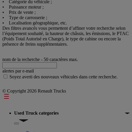
• Catégorie du véhicule ;
• Puissance moteur ;
• Prix de vente ;
• Type de carrosserie ;
• Localisation géographique, etc.
Des filtres avancés vous permettent d’affiner votre recherche selon
l’équipement souhaité, la hauteur de châssis, les émissions, le PTAC
(Poids Total Autorisé en Charge), le type de cabine ou encore la
présence de freins supplémentaires.
nom de la recherche
- 50 caractères max.
alertes par e-mail
Soyez averti des nouveaux véhicules dans cette recherche.
© Copyright 2026 Renault Trucks
Footer
Used Truck categories
Show submenu for Used Truck categories