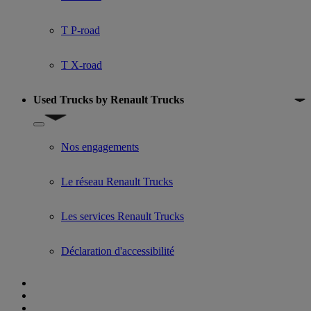
T P-road
T X-road
Used Trucks by Renault Trucks
Show submenu for Used Trucks by Renault Trucks
Nos engagements
Le réseau Renault Trucks
Les services Renault Trucks
Déclaration d'accessibilité