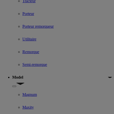
Tracteur
Porteur
Porteur remorqueur
Utilitaire
Remorque
Semi-remorque
Model
Show submenu for Model
Magnum
Maxity