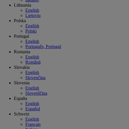
Lithuania
English
Lietuvių
Polska
English
Polski
Portugal
English
Português, Portugal
Romania
English
Română
Slovakia
English
Slovenčina
Slovenia
English
Slovenščina
España
English
Español
Schweiz
English
Français