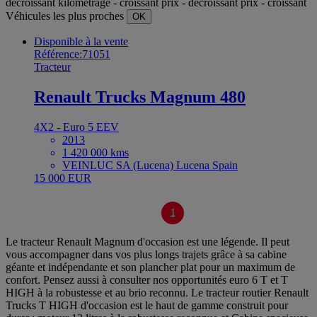
décroissant
kilométrage - croissant
prix - décroissant
prix - croissant
Véhicules les plus proches
OK
Disponible à la vente
Référence:71051
Tracteur
Renault Trucks Magnum 480
4X2 - Euro 5 EEV
2013
1 420 000 kms
VEINLUC SA (Lucena) Lucena Spain
15 000 EUR
1
Le tracteur Renault Magnum d'occasion est une légende. Il peut
vous accompagner dans vos plus longs trajets grâce à sa cabine
géante et indépendante et son plancher plat pour un maximum de
confort. Pensez aussi à consulter nos opportunités euro 6 T et T
HIGH à la robustesse et au brio reconnu. Le tracteur routier Renault
Trucks T HIGH d'occasion est le haut de gamme construit pour