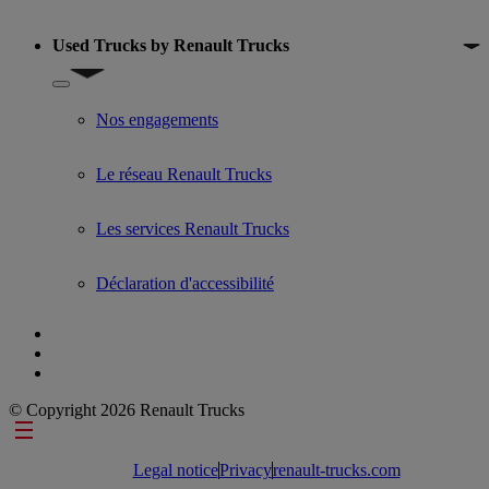
Used Trucks by Renault Trucks
Show submenu for Used Trucks by Renault Trucks
Nos engagements
Le réseau Renault Trucks
Les services Renault Trucks
Déclaration d'accessibilité
© Copyright 2026 Renault Trucks
Footer links
Legal notice
Privacy
renault-trucks.com