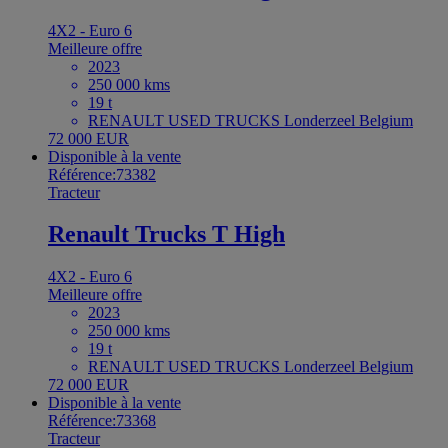
4X2 - Euro 6
Meilleure offre
2023
250 000 kms
19 t
RENAULT USED TRUCKS Londerzeel Belgium
72 000 EUR
Disponible à la vente
Référence:73382
Tracteur
Renault Trucks T High
4X2 - Euro 6
Meilleure offre
2023
250 000 kms
19 t
RENAULT USED TRUCKS Londerzeel Belgium
72 000 EUR
Disponible à la vente
Référence:73368
Tracteur