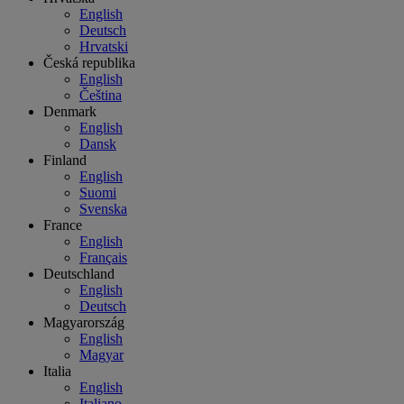
English
Deutsch
Hrvatski
Česká republika
English
Čeština
Denmark
English
Dansk
Finland
English
Suomi
Svenska
France
English
Français
Deutschland
English
Deutsch
Magyarország
English
Magyar
Italia
English
Italiano