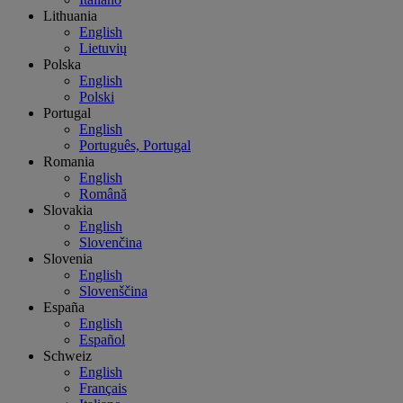
Lithuania
English
Lietuvių
Polska
English
Polski
Portugal
English
Português, Portugal
Romania
English
Română
Slovakia
English
Slovenčina
Slovenia
English
Slovenščina
España
English
Español
Schweiz
English
Français