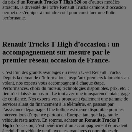
du prix d’un
Renault Trucks T High 520
ou d’autres modèles
attractifs, la diversité de l’offre Renault Trucks camions d’occasion
permet de s’équiper à moindre coût pour constituer une flotte
performante.
Renault Trucks T High d’occasion : un
accompagnement sur mesure par le
premier réseau occasion de France.
C’est l’un des grands avantages du réseau Used Renault Trucks.
Depuis la demande d’informations jusqu’aux premiers kilomètres au
volant, nos experts vous accompagnent à chaque étape.
Performances, choix du moteur, technologies disponibles, prix, etc. :
rien n’est laissé au hasard. Le tout avec une transparence totale, gage
de confiance. Nos experts vous proposent également une gamme de
services allant du financement à la télémétrie, en passant par
l’assistance dépannage. Une hotline est même disponible pour les
interventions d’urgence partout en Europe, tant que la garantie
véhicule reste active. En somme, acheter un
Renault Trucks T
High
d’occasion, c’est bénéficier d’un accompagnement équivalent
à celui d’un véhicule neuf, avec les avantages économiques de