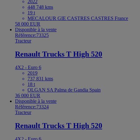
2022
448 748 kms
19 t
MECALOUR GIE CASTRES CASTRES France
58 000 EUR
Disponible à la vente
Référence:73325
Tracteur
Renault Trucks T High 520
4X2 - Euro 6
2019
737 831 kms
18 t
OLGAN SA Palma de Gandia Spain
36 000 EUR
Disponible à la vente
Référence:73324
Tracteur
Renault Trucks T High 520
4X2 - Euro 6