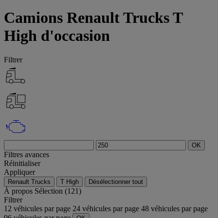
Camions Renault Trucks T
High d'occasion
Filtrer
OK
Filtres avances
Réinitialiser
Appliquer
Renault Trucks
T High
Désélectionner tout
À propos
Sélection (121)
Filtrer
12 véhicules par page
24 véhicules par page
48 véhicules par page
96 véhicules par page