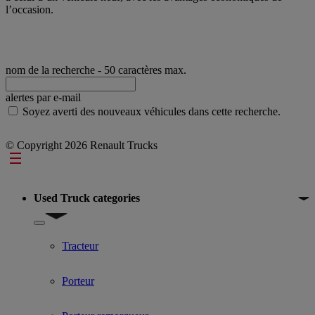
l’occasion.
nom de la recherche
- 50 caractères max.
alertes par e-mail
Soyez averti des nouveaux véhicules dans cette recherche.
© Copyright 2026 Renault Trucks
Footer
Used Truck categories
Show submenu for Used Truck categories
Tracteur
Porteur