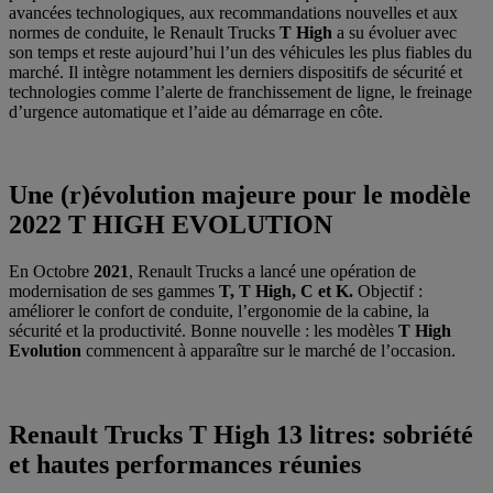
avancées technologiques, aux recommandations nouvelles et aux
normes de conduite, le Renault Trucks
T High
a su évoluer avec
son temps et reste aujourd’hui l’un des véhicules les plus fiables du
marché. Il intègre notamment les derniers dispositifs de sécurité et
technologies comme l’alerte de franchissement de ligne, le freinage
d’urgence automatique et l’aide au démarrage en côte.
Une (r)évolution majeure pour le modèle
2022 T HIGH EVOLUTION
En Octobre
2021
, Renault Trucks a lancé une opération de
modernisation de ses gammes
T, T High, C et K.
Objectif :
améliorer le confort de conduite, l’ergonomie de la cabine, la
sécurité et la productivité. Bonne nouvelle : les modèles
T High
Evolution
commencent à apparaître sur le marché de l’occasion.
Renault Trucks T High 13 litres: sobriété
et hautes performances réunies