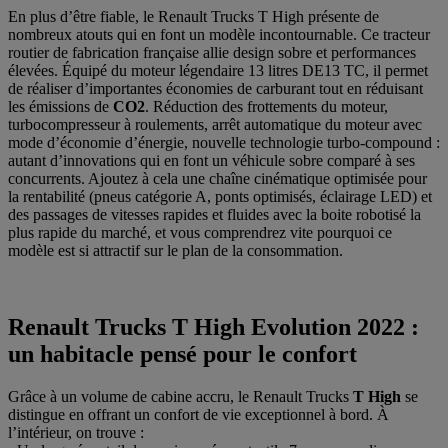
En plus d’être fiable, le Renault Trucks T High présente de
nombreux atouts qui en font un modèle incontournable. Ce tracteur
routier de fabrication française allie design sobre et performances
élevées. Équipé du moteur légendaire 13 litres DE13 TC, il permet
de réaliser d’importantes économies de carburant tout en réduisant
les émissions de
CO2
. Réduction des frottements du moteur,
turbocompresseur à roulements, arrêt automatique du moteur avec
mode d’économie d’énergie, nouvelle technologie turbo-compound :
autant d’innovations qui en font un véhicule sobre comparé à ses
concurrents. Ajoutez à cela une chaîne cinématique optimisée pour
la rentabilité (pneus catégorie A, ponts optimisés, éclairage LED) et
des passages de vitesses rapides et fluides avec la boite robotisé la
plus rapide du marché, et vous comprendrez vite pourquoi ce
modèle est si attractif sur le plan de la consommation.
Renault Trucks T High Evolution 2022 :
un habitacle pensé pour le confort
Grâce à un volume de cabine accru, le Renault Trucks
T High
se
distingue en offrant un confort de vie exceptionnel à bord. À
l’intérieur, on trouve :