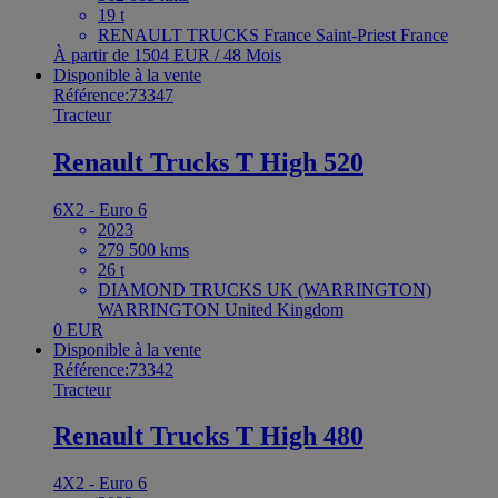
19 t
RENAULT TRUCKS France Saint-Priest France
À partir de 1504 EUR / 48 Mois
Disponible à la vente
Référence:73347
Tracteur
Renault Trucks T High 520
6X2 - Euro 6
2023
279 500 kms
26 t
DIAMOND TRUCKS UK (WARRINGTON)
WARRINGTON United Kingdom
0 EUR
Disponible à la vente
Référence:73342
Tracteur
Renault Trucks T High 480
4X2 - Euro 6