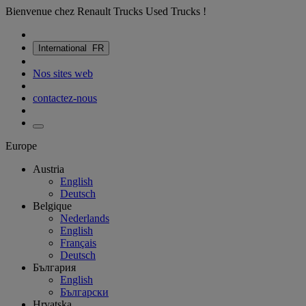
Bienvenue chez Renault Trucks Used Trucks !
International
FR
Nos sites web
contactez-nous
Europe
Austria
English
Deutsch
Belgique
Nederlands
English
Français
Deutsch
България
English
Български
Hrvatska