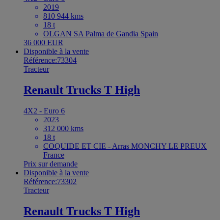
2019
810 944 kms
18 t
OLGAN SA Palma de Gandia Spain
36 000 EUR
Disponible à la vente
Référence:73304
Tracteur
Renault Trucks T High
4X2 - Euro 6
2023
312 000 kms
18 t
COQUIDE ET CIE - Arras MONCHY LE PREUX
France
Prix sur demande
Disponible à la vente
Référence:73302
Tracteur
Renault Trucks T High