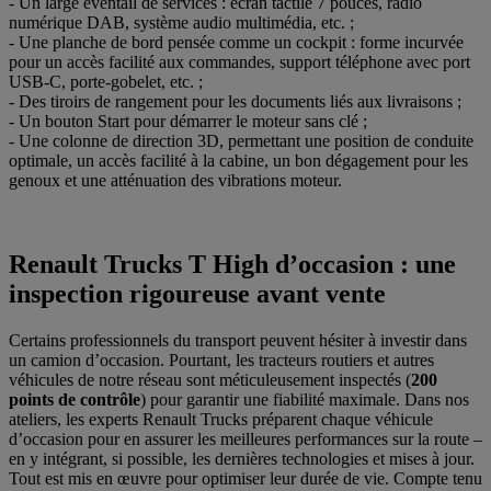
- Un large éventail de services : écran tactile 7 pouces, radio
numérique DAB, système audio multimédia, etc. ;
- Une planche de bord pensée comme un cockpit : forme incurvée
pour un accès facilité aux commandes, support téléphone avec port
USB-C, porte-gobelet, etc. ;
- Des tiroirs de rangement pour les documents liés aux livraisons ;
- Un bouton Start pour démarrer le moteur sans clé ;
- Une colonne de direction 3D, permettant une position de conduite
optimale, un accès facilité à la cabine, un bon dégagement pour les
genoux et une atténuation des vibrations moteur.
Renault Trucks T High d’occasion : une
inspection rigoureuse avant vente
Certains professionnels du transport peuvent hésiter à investir dans
un camion d’occasion. Pourtant, les tracteurs routiers et autres
véhicules de notre réseau sont méticuleusement inspectés (
200
points de contrôle
) pour garantir une fiabilité maximale. Dans nos
ateliers, les experts Renault Trucks préparent chaque véhicule
d’occasion pour en assurer les meilleures performances sur la route –
en y intégrant, si possible, les dernières technologies et mises à jour.
Tout est mis en œuvre pour optimiser leur durée de vie. Compte tenu