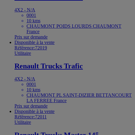
4X2 - N/A
0001
10 kms
CHAUMONT POIDS LOURDS CHAUMONT
France
Prix sur demande
Disponible à la vente
Référence:72019
Utilitaire
Renault Trucks Trafic
4X2 - N/A
0001
10 kms
CHAUMONT PL SAINT-DIZIER BETTANCOURT
LA FERREE France
Prix sur demande
Disponible à la vente
Référence:72011
Utilitaire