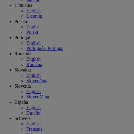
Lithuania
English
Lietuvių
Polska
English
Polski
Portugal
English
Português, Portugal
Romania
English
Română
Slovakia
English
Slovenčina
Slovenia
English
Slovenščina
España
English
Español
Schweiz
English
Français