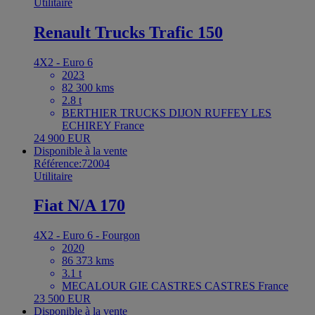
Utilitaire
Renault Trucks Trafic 150
4X2 - Euro 6
2023
82 300 kms
2.8 t
BERTHIER TRUCKS DIJON RUFFEY LES
ECHIREY France
24 900 EUR
Disponible à la vente
Référence:72004
Utilitaire
Fiat N/A 170
4X2 - Euro 6 - Fourgon
2020
86 373 kms
3.1 t
MECALOUR GIE CASTRES CASTRES France
23 500 EUR
Disponible à la vente