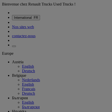
Bienvenue chez Renault Trucks Used Trucks !
International
FR
Nos sites web
contactez-nous
Europe
Austria
English
Deutsch
Belgique
Nederlands
English
Français
Deutsch
България
English
Български
Hrvatska