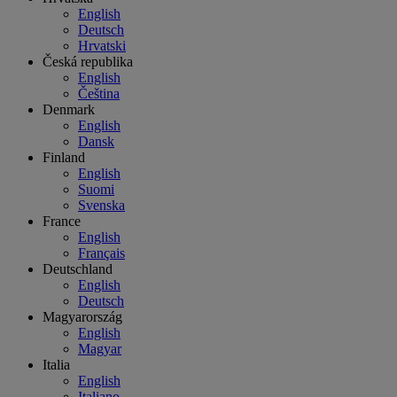
English
Deutsch
Hrvatski
Česká republika
English
Čeština
Denmark
English
Dansk
Finland
English
Suomi
Svenska
France
English
Français
Deutschland
English
Deutsch
Magyarország
English
Magyar
Italia
English
Italiano