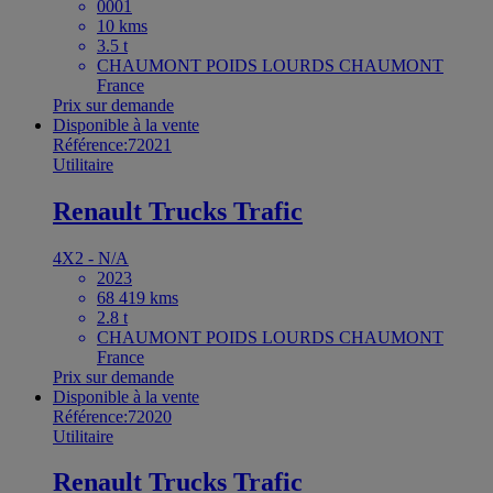
0001
10 kms
3.5 t
CHAUMONT POIDS LOURDS CHAUMONT
France
Prix sur demande
Disponible à la vente
Référence:72021
Utilitaire
Renault Trucks Trafic
4X2 - N/A
2023
68 419 kms
2.8 t
CHAUMONT POIDS LOURDS CHAUMONT
France
Prix sur demande
Disponible à la vente
Référence:72020
Utilitaire
Renault Trucks Trafic