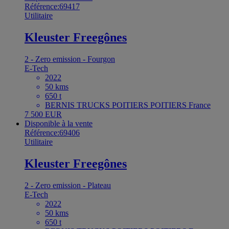
Référence:69417
Utilitaire
Kleuster Freegônes
2 - Zero emission - Fourgon
E-Tech
2022
50 kms
650 t
BERNIS TRUCKS POITIERS POITIERS France
7 500 EUR
Disponible à la vente
Référence:69406
Utilitaire
Kleuster Freegônes
2 - Zero emission - Plateau
E-Tech
2022
50 kms
650 t