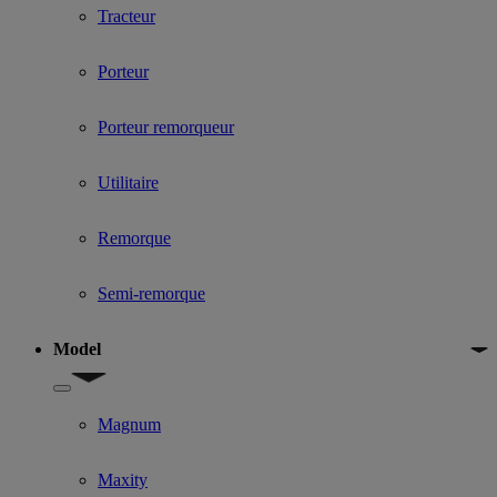
Tracteur
Porteur
Porteur remorqueur
Utilitaire
Remorque
Semi-remorque
Model
Show submenu for Model
Magnum
Maxity