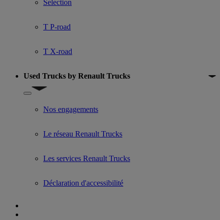
Selection
T P-road
T X-road
Used Trucks by Renault Trucks
Show submenu for Used Trucks by Renault Trucks
Nos engagements
Le réseau Renault Trucks
Les services Renault Trucks
Déclaration d'accessibilité