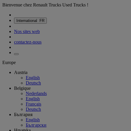
Bienvenue chez Renault Trucks Used Trucks !
International
FR
Nos sites web
contactez-nous
Europe
Austria
English
Deutsch
Belgique
Nederlands
English
Français
Deutsch
България
English
Български
Hrvatska