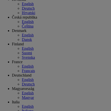
English
Deutsch
Hrvatski
Česká republika
English
Čeština
Denmark
English
Dansk
Finland
English
Suomi
Svenska
France
English
Français
Deutschland
English
Deutsch
Magyarország
English
Magyar
Italia
English
Italiano