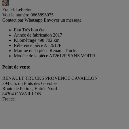
Franck Lebreton
Voir le numéro
0665896075
Contact par Whatsapp
Envoyer un message
Etat
Très bon état
Année de fabrication
2017
Kilométrage
498 702 km
Référence pièce
AT2612F
Marque de la pièce
Renault Trucks
Modèle de la pièce
AT2612F SANS VOITH
Point de vente
RENAULT TRUCKS PROVENCE CAVAILLON
394 Ch. du Puits des Gavottes
Route de Pertuis, Entrée Nord
84304 CAVAILLON
France