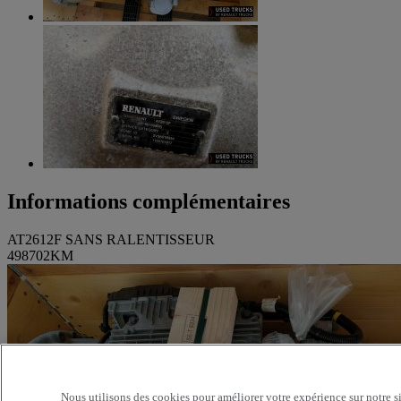
Informations complémentaires
AT2612F SANS RALENTISSEUR
498702KM
Nous utilisons des cookies pour améliorer votre expérience sur notre s