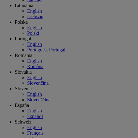
Lithuania
English
Lietuvių
Polska
English
Polski
Portugal
English
Português, Portugal
Romania
English
Română
Slovakia
English
Slovenčina
Slovenia
English
Slovenščina
España
English
Español
Schweiz
English
Français