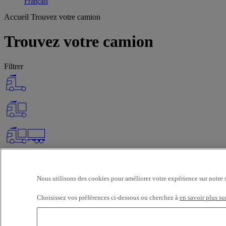
Toggle submenu
Français
Accueil
Trouvez votre camion
Trouvez votre camion
Filtrer
Nous utilisons des cookies pour améliorer votre expérience sur notre 
Choisissez vos préférences ci-dessous ou cherchez à
en savoir plus su