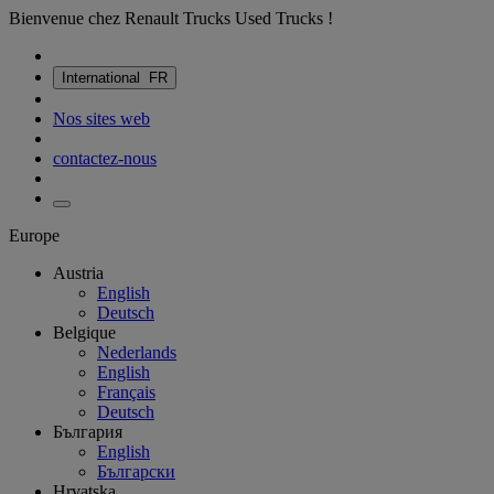
Bienvenue chez Renault Trucks Used Trucks !
International
FR
Nos sites web
contactez-nous
Europe
Austria
English
Deutsch
Belgique
Nederlands
English
Français
Deutsch
България
English
Български
Hrvatska