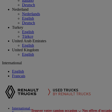
Italiano
Deutsch
Nederland
Nederlands
English
Deutsch
Turkey
English
Türkçe
United Arab Emirates
English
United Kingdom
English
International
English
Français
International
Trouver votre camion occasion
Nos offres d'occasi