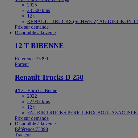
2025
23 500 kms
12 t
RENAULT TRUCKS (SCHWEIZ) AG DIETIKON 1 Sw
Prix sur demande
Disponible à la vente
12 T BIBENNE
Référence:73399
Porteur
Renault Trucks D 250
4X2 - Euro 6 - Benne
2022
22 997 kms
12 t
FAURIE TRUCKS PERIGUEUX BOULAZAC ISLE 
Prix sur demande
Disponible à la vente
Référence:73398
Tracteur