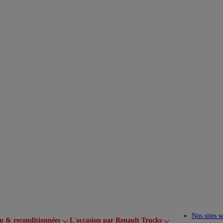
Nos sites 
on & reconditionnées
L'occasion par Renault Trucks