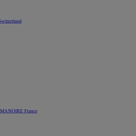
itzerland
MANOIRE France