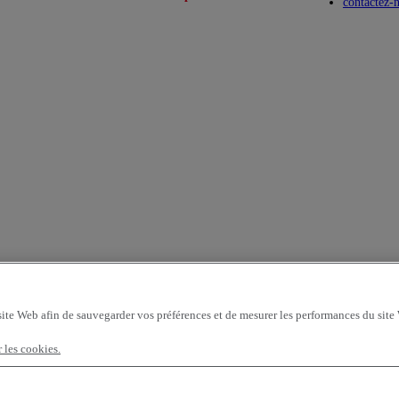
Toggle submenu
Toggle submenu
contactez-
site Web afin de sauvegarder vos préférences et de mesurer les performances du site
r les cookies.