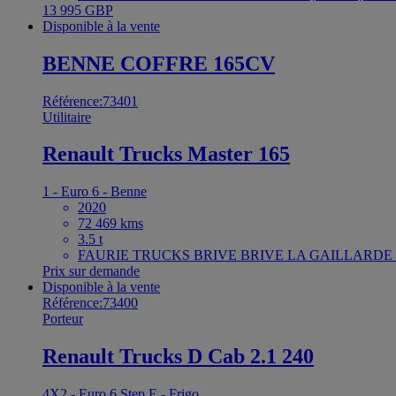
13 995 GBP
Disponible à la vente
BENNE COFFRE 165CV
Référence:73401
Utilitaire
Renault Trucks Master 165
1 - Euro 6 - Benne
2020
72 469 kms
3.5 t
FAURIE TRUCKS BRIVE BRIVE LA GAILLARDE F
Prix sur demande
Disponible à la vente
Référence:73400
Porteur
Renault Trucks D Cab 2.1 240
4X2 - Euro 6 Step E - Frigo