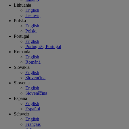
Lithuania
English
Lietuvių
Polska
English
Polski
Portugal
English
Português, Portugal
Romania
English
Română
Slovakia
English
Slovenčina
Slovenia
English
Slovenščina
España
English
Español
Schweiz
English
Français