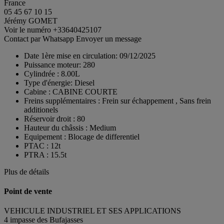
France
05 45 67 10 15
Jérémy GOMET
Voir le numéro
+33640425107
Contact par Whatsapp
Envoyer un message
Date 1ère mise en circulation:
09/12/2025
Puissance moteur:
280
Cylindrée :
8.00L
Type d'énergie:
Diesel
Cabine :
CABINE COURTE
Freins supplémentaires :
Frein sur échappement , Sans frein
additionels
Réservoir droit :
80
Hauteur du châssis :
Medium
Equipement :
Blocage de differentiel
PTAC :
12t
PTRA :
15.5t
Plus de détails
Point de vente
VEHICULE INDUSTRIEL ET SES APPLICATIONS
4 impasse des Bufajasses