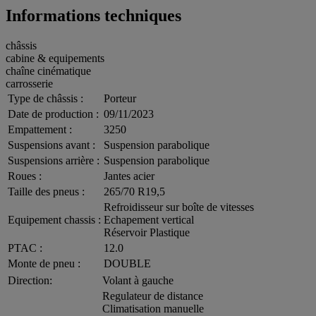
Informations techniques
châssis
cabine & equipements
chaîne cinématique
carrosserie
Type de châssis :
Porteur
Date de production :
09/11/2023
Empattement :
3250
Suspensions avant :
Suspension parabolique
Suspensions arrière :
Suspension parabolique
Roues :
Jantes acier
Taille des pneus :
265/70 R19,5
Refroidisseur sur boîte de vitesses
Equipement chassis :
Echapement vertical
Réservoir Plastique
PTAC :
12.0
Monte de pneu :
DOUBLE
Direction:
Volant à gauche
Regulateur de distance
Climatisation manuelle