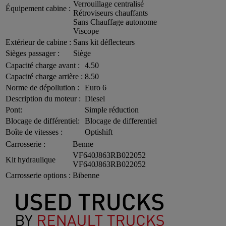
Verrouillage centralisé
Équipement cabine :
Rétroviseurs chauffants
Sans Chauffage autonome
Viscope
Extérieur de cabine :
Sans kit déflecteurs
Sièges passager :
Siège
Capacité charge avant :
4.50
Capacité charge arrière :
8.50
Norme de dépollution :
Euro 6
Description du moteur :
Diesel
Pont:
Simple réduction
Blocage de différentiel:
Blocage de differentiel
Boîte de vitesses :
Optishift
Carrosserie :
Benne
VF640J863RB022052
Kit hydraulique
VF640J863RB022052
Carrosserie options :
Bibenne