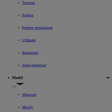
Tracteur
Porteur
Porteur remorqueur
Utilitaire
Remorque
Semi-remorque
Model
Show submenu for Model
Magnum
Maxity