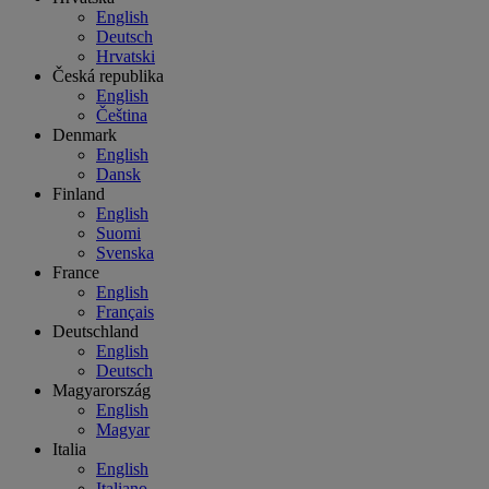
English
Deutsch
Hrvatski
Česká republika
English
Čeština
Denmark
English
Dansk
Finland
English
Suomi
Svenska
France
English
Français
Deutschland
English
Deutsch
Magyarország
English
Magyar
Italia
English
Italiano