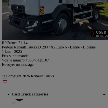
Référence:71114
Porteur Renault Trucks D 280 4X2 Euro 6 - Benne - Bibenne
1 kms - 2025
Prix sur demande
Voir le numéro
+33640425107
Envoyer un message
© Copyright 2026 Renault Trucks
Footer
Used Truck categories
Show submenu for Used Truck categories