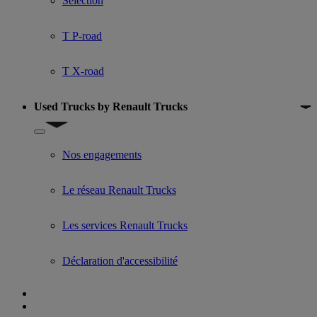
Selection
T P-road
T X-road
Used Trucks by Renault Trucks
Show submenu for Used Trucks by Renault Trucks
Nos engagements
Le réseau Renault Trucks
Les services Renault Trucks
Déclaration d'accessibilité