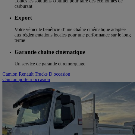
Toutes les solutions Optifuel pour faire des économies de
carburant
Export
Votre véhicule bénéficie d’une chaîne cinématique adaptée
aux réglementations locales pour une performance sur le long
terme
Garantie chaine cinématique
Un service de garantie et remorquage
Camion Renault Trucks D occasion
Camion porteur occasion