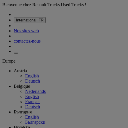
Bienvenue chez Renault Trucks Used Trucks !
International
FR
Nos sites web
contactez-nous
Europe
Austria
English
Deutsch
Belgique
Nederlands
English
Français
Deutsch
България
English
Български
Hrvatska