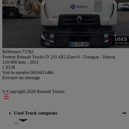
Référence:71782
Porteur Renault Trucks D 210 4X2 Euro 6 - Fourgon - Hayon
210 000 kms - 2021
1 EUR
Voir le numéro
0616451466
Envoyer un message
© Copyright 2026 Renault Trucks
Footer
Used Truck categories
Show submenu for Used Truck categories