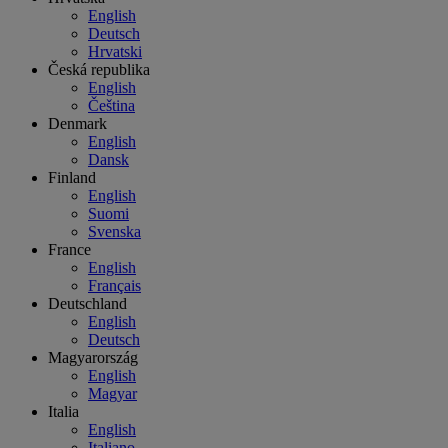
English
Deutsch
Hrvatski
Česká republika
English
Čeština
Denmark
English
Dansk
Finland
English
Suomi
Svenska
France
English
Français
Deutschland
English
Deutsch
Magyarország
English
Magyar
Italia
English
Italiano