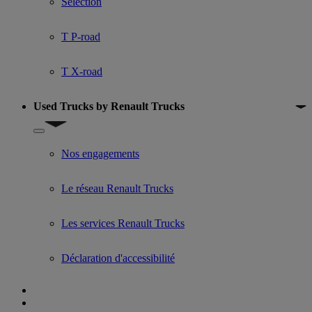
Selection
T P-road
T X-road
Used Trucks by Renault Trucks
Show submenu for Used Trucks by Renault Trucks
Nos engagements
Le réseau Renault Trucks
Les services Renault Trucks
Déclaration d'accessibilité