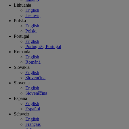
Lithuania
English
Lietuvių
Polska
English
Polski
Portugal
English
Português, Portugal
Romania
English
Română
Slovakia
English
Slovenčina
Slovenia
English
Slovenščina
España
English
Español
Schweiz
English
Français