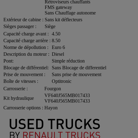
Rétroviseurs chauffants
FMS gateway
Sans Chauffage autonome
Extérieur de cabine :
Sans kit déflecteurs
Sièges passager :
Siège
Capacité charge avant :
4.50
Capacité charge arrière :
8.50
Norme de dépollution :
Euro 6
Description du moteur :
Diesel
Pont:
Simple réduction
Blocage de différentiel:
Sans Blocage de differentiel
Prise de mouvement :
Sans prise de mouvement
Boîte de vitesses :
Optitronic
Carrosserie :
Fourgon
VF640J565MB017433
Kit hydraulique
VF640J565MB017433
Carrosserie options :
Hayon