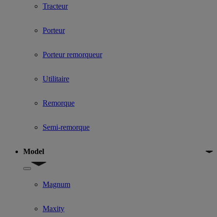
Tracteur
Porteur
Porteur remorqueur
Utilitaire
Remorque
Semi-remorque
Model
Show submenu for Model
Magnum
Maxity