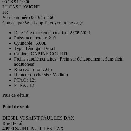
05 58 91 10 00
LUCAS LAVIGNE
FR
Voir le numéro
0616451466
Contact par Whatsapp
Envoyer un message
Date 1ère mise en circulation:
27/09/2021
Puissance moteur:
210
Cylindrée :
5.00L
Type d'énergie:
Diesel
Cabine :
CABINE COURTE
Freins supplémentaires :
Frein sur échappement , Sans frein
additionels
Réservoir droit :
215
Hauteur du châssis :
Medium
PTAC :
12t
PTRA :
12t
Plus de détails
Point de vente
DIESEL VI SAINT PAUL LES DAX
Rue Benoît
40990 SAINT PAUL LES DAX