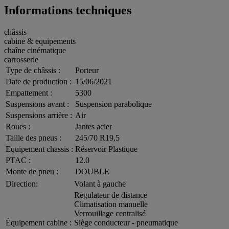
Informations techniques
châssis
cabine & equipements
chaîne cinématique
carrosserie
Type de châssis :
Porteur
Date de production :
15/06/2021
Empattement :
5300
Suspensions avant :
Suspension parabolique
Suspensions arrière :
Air
Roues :
Jantes acier
Taille des pneus :
245/70 R19,5
Equipement chassis :
Réservoir Plastique
PTAC :
12.0
Monte de pneu :
DOUBLE
Direction:
Volant à gauche
Regulateur de distance
Climatisation manuelle
Verrouillage centralisé
Équipement cabine :
Siège conducteur - pneumatique