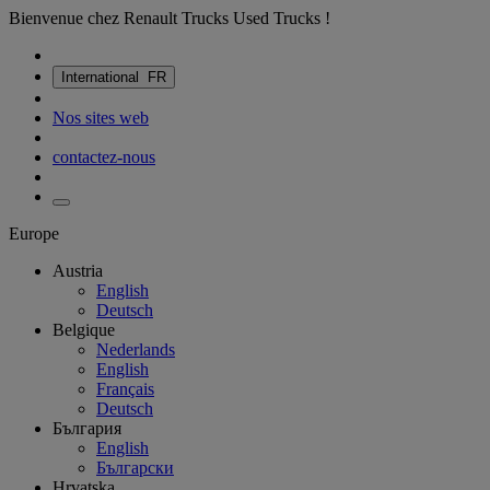
Bienvenue chez Renault Trucks Used Trucks !
International
FR
Nos sites web
contactez-nous
Europe
Austria
English
Deutsch
Belgique
Nederlands
English
Français
Deutsch
България
English
Български
Hrvatska