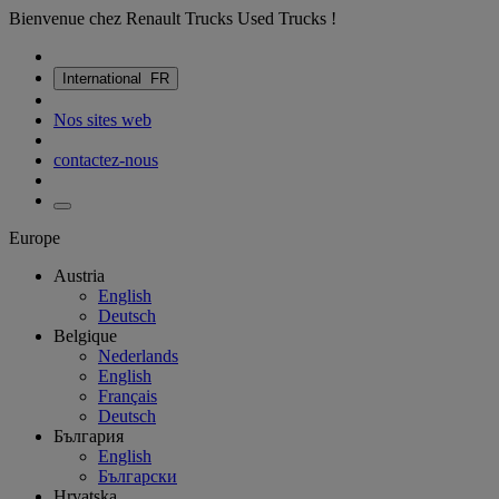
Bienvenue chez Renault Trucks Used Trucks !
International
FR
Nos sites web
contactez-nous
Europe
Austria
English
Deutsch
Belgique
Nederlands
English
Français
Deutsch
България
English
Български
Hrvatska