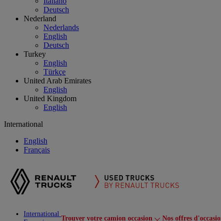
Italiano
Deutsch
Nederland
Nederlands
English
Deutsch
Turkey
English
Türkçe
United Arab Emirates
English
United Kingdom
English
International
English
Français
International
Trouver votre camion occasion
Nos offres d'occasi