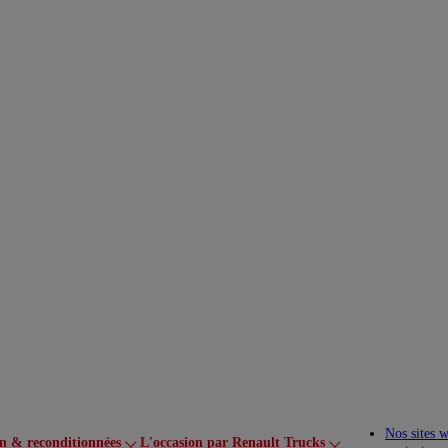
Nos sites 
on & reconditionnées
L'occasion par Renault Trucks