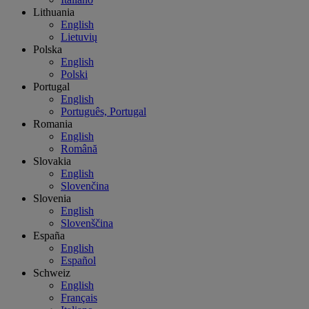
Lithuania
English
Lietuvių
Polska
English
Polski
Portugal
English
Português, Portugal
Romania
English
Română
Slovakia
English
Slovenčina
Slovenia
English
Slovenščina
España
English
Español
Schweiz
English
Français