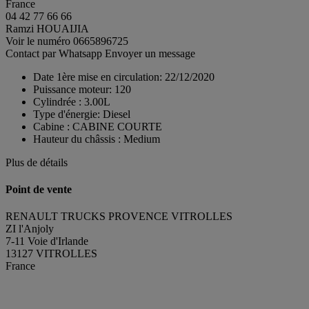
France
04 42 77 66 66
Ramzi HOUAIJIA
Voir le numéro
0665896725
Contact par Whatsapp
Envoyer un message
Date 1ère mise en circulation:
22/12/2020
Puissance moteur:
120
Cylindrée :
3.00L
Type d'énergie:
Diesel
Cabine :
CABINE COURTE
Hauteur du châssis :
Medium
Plus de détails
Point de vente
RENAULT TRUCKS PROVENCE VITROLLES
ZI l'Anjoly
7-11 Voie d'Irlande
13127 VITROLLES
France