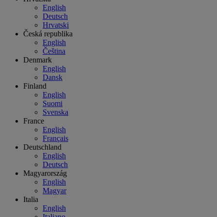
English
Deutsch
Hrvatski
Česká republika
English
Čeština
Denmark
English
Dansk
Finland
English
Suomi
Svenska
France
English
Français
Deutschland
English
Deutsch
Magyarország
English
Magyar
Italia
English
Italiano