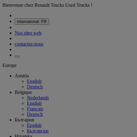
Bienvenue chez Renault Trucks Used Trucks !
International
FR
Nos sites web
contactez-nous
Europe
Austria
English
Deutsch
Belgique
Nederlands
English
Français
Deutsch
България
English
Български
Hrvatska