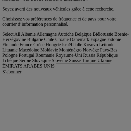
Soyez averti des nouveaux véhicules grâce à cette recherche.
Choisissez vos préférences de fréquence et de pays pour votre
courrier d’information personnalisé.
Select All
Albanie
Allemagne
Autriche
Belgique
Biélorussie
Bosnie-
Herzégovine
Bulgarie
Chile
Croatie
Danemark
Espagne
Estonie
Finlande
France
Grèce
Hongrie
Israël
Italie
Kosovo
Lettonie
Lituanie
Macédoine
Moldavie
Monténégro
Norvège
Pays-Bas
Pologne
Portugal
Roumanie
Royaume-Uni
Russia
République
Tchèque
Serbie
Slovaquie
Slovénie
Suisse
Turquie
Ukraine
ÉMIRATS ARABES UNIS
S’abonner
International
Français
Trouver votre camion occasion
Togg
Nos offres d'occasion & reconditionnées
Togg
L'occasion par Renault Trucks
Togg
Nos sites web
contactez-nous