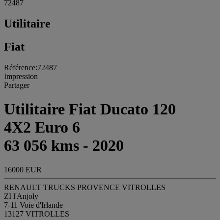
72487
Utilitaire
Fiat
Référence:72487
Impression
Partager
Utilitaire Fiat Ducato 120
4X2 Euro 6
63 056 kms - 2020
16000 EUR
RENAULT TRUCKS PROVENCE VITROLLES
ZI l'Anjoly
7-11 Voie d'Irlande
13127 VITROLLES