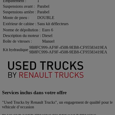
Empattement :
1
Suspensions avant :
Parabel
Suspensions arrière :
Parabel
Monte de pneu :
DOUBLE
Extérieur de cabine :
Sans kit déflecteurs
Norme de dépollution :
Euro 6
Description du moteur :
Diesel
Boîte de vitesses :
Manuel
9B8FC999-AF9F-4508-9EB8-CF95583419EA
Kit hydraulique
9B8FC999-AF9F-4508-9EB8-CF95583419EA
Services inclus dans votre offre
"Used Trucks by Renault Trucks", un engagement de qualité pour le
véhicule d’occasion