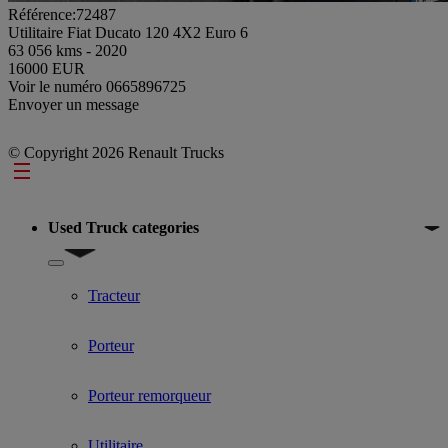
Référence:72487
Utilitaire Fiat Ducato 120 4X2 Euro 6
63 056 kms - 2020
16000 EUR
Voir le numéro
0665896725
Envoyer un message
© Copyright 2026 Renault Trucks
Footer
Used Truck categories
Show submenu for Used Truck categories
Tracteur
Porteur
Porteur remorqueur
Utilitaire