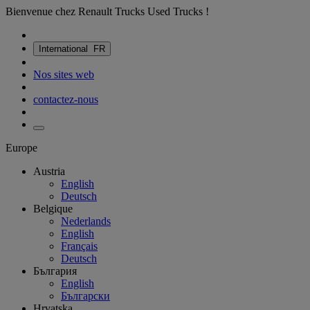
Bienvenue chez Renault Trucks Used Trucks !
International
FR
Nos sites web
contactez-nous
Europe
Austria
English
Deutsch
Belgique
Nederlands
English
Français
Deutsch
България
English
Български
Hrvatska