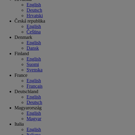
English
Deutsch
Hrvatski
Česká republika
English
Čeština
Denmark
English
Dansk
Finland
English
Suomi
Svenska
France
English
Français
Deutschland
English
Deutsch
Magyarország
English
Magyar
Italia
English
Italiano