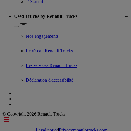
T X-road
Used Trucks by Renault Trucks
Show submenu for Used Trucks by Renault Trucks
Nos engagements
Le réseau Renault Trucks
Les services Renault Trucks
Déclaration d'accessibilité
© Copyright 2026 Renault Trucks
Footer links
Legal notice
Privacy
renault-trucks.com