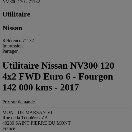
NV300 120 - 71132
Utilitaire
Nissan
Référence:71132
Impression
Partager
Utilitaire Nissan NV300 120
4x2 FWD Euro 6 - Fourgon
142 000 kms - 2017
Prix sur demande
MONT DE MARSAN VI
Rue de la Téoulère - ZA
40280 SAINT PIERRE DU MONT
France