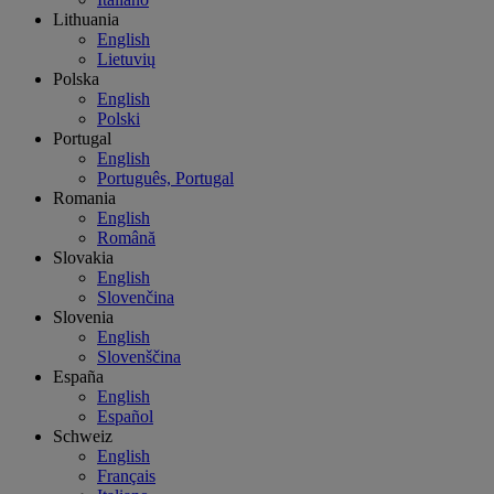
Lithuania
English
Lietuvių
Polska
English
Polski
Portugal
English
Português, Portugal
Romania
English
Română
Slovakia
English
Slovenčina
Slovenia
English
Slovenščina
España
English
Español
Schweiz
English
Français