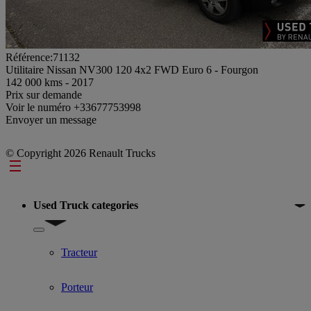
Référence:71132
Utilitaire Nissan NV300 120 4x2 FWD Euro 6 - Fourgon
142 000 kms - 2017
Prix sur demande
Voir le numéro
+33677753998
Envoyer un message
© Copyright 2026 Renault Trucks
Footer
Used Truck categories
Show submenu for Used Truck categories
Tracteur
Porteur