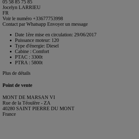
05 58 85 75 85
Jocelyn LARRIEU
FR
Voir le numéro
+33677753998
Contact par Whatsapp
Envoyer un message
Date 1ère mise en circulation:
29/06/2017
Puissance moteur:
120
Type d'énergie:
Diesel
Cabine :
Comfort
PTAC :
3300t
PTRA :
5800t
Plus de détails
Point de vente
MONT DE MARSAN VI
Rue de la Téoulère - ZA
40280 SAINT PIERRE DU MONT
France