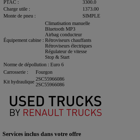
PTAC :
3300.0
Charge utile :
1373.00
Monte de pneu :
SIMPLE
Climatisation manuelle
Bluetooth MP3
Airbag conducteur
Équipement cabine :
Rétroviseurs chauffants
Rétroviseurs électriques
Régulateur de vitesse
Stop & Start
Norme de dépollution :
Euro 6
Carrosserie :
Fourgon
2SC55966086
Kit hydraulique
2SC55966086
Services inclus dans votre offre