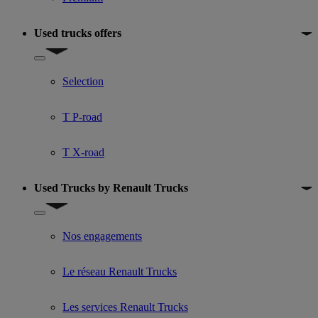
Used trucks offers
Show submenu for Used trucks offers
Selection
T P-road
T X-road
Used Trucks by Renault Trucks
Show submenu for Used Trucks by Renault Trucks
Nos engagements
Le réseau Renault Trucks
Les services Renault Trucks