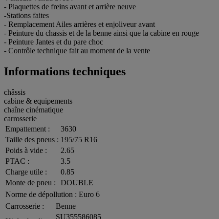
- Plaquettes de freins avant et arrière neuve
-Stations faites
- Remplacement Ailes arrières et enjoliveur avant
- Peinture du chassis et de la benne ainsi que la cabine en rouge
- Peinture Jantes et du pare choc
- Contrôle technique fait au moment de la vente
Informations techniques
châssis
cabine & equipements
chaîne cinématique
carrosserie
Empattement :
3630
Taille des pneus :
195/75 R16
Poids à vide :
2.65
PTAC :
3.5
Charge utile :
0.85
Monte de pneu :
DOUBLE
Norme de dépollution :
Euro 6
Carrosserie :
Benne
SU355586085