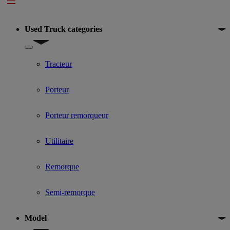
Footer
Used Truck categories
Show submenu for Used Truck categories
Tracteur
Porteur
Porteur remorqueur
Utilitaire
Remorque
Semi-remorque
Model