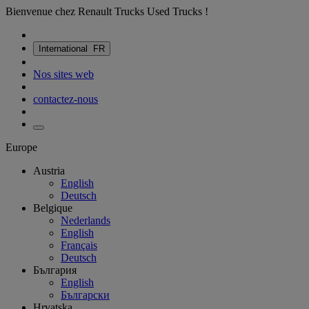
Bienvenue chez Renault Trucks Used Trucks !
International
FR
Nos sites web
contactez-nous
Europe
Austria
English
Deutsch
Belgique
Nederlands
English
Français
Deutsch
България
English
Български
Hrvatska