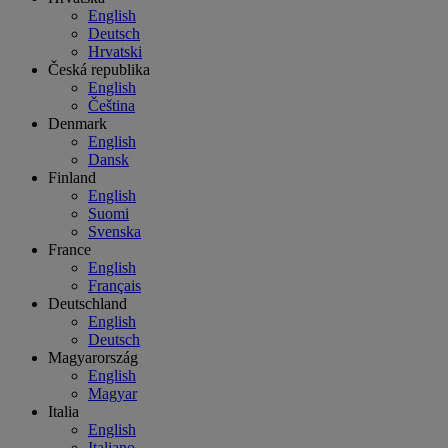
English
Deutsch
Hrvatski
Česká republika
English
Čeština
Denmark
English
Dansk
Finland
English
Suomi
Svenska
France
English
Français
Deutschland
English
Deutsch
Magyarország
English
Magyar
Italia
English
Italiano