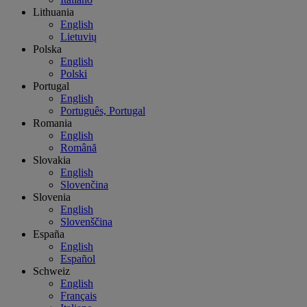
Lithuania
English
Lietuvių
Polska
English
Polski
Portugal
English
Português, Portugal
Romania
English
Română
Slovakia
English
Slovenčina
Slovenia
English
Slovenščina
España
English
Español
Schweiz
English
Français