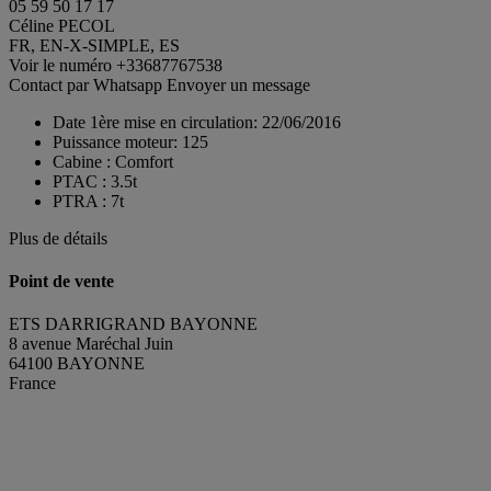
05 59 50 17 17
Céline PECOL
FR, EN-X-SIMPLE, ES
Voir le numéro
+33687767538
Contact par Whatsapp
Envoyer un message
Date 1ère mise en circulation:
22/06/2016
Puissance moteur:
125
Cabine :
Comfort
PTAC :
3.5t
PTRA :
7t
Plus de détails
Point de vente
ETS DARRIGRAND BAYONNE
8 avenue Maréchal Juin
64100 BAYONNE
France