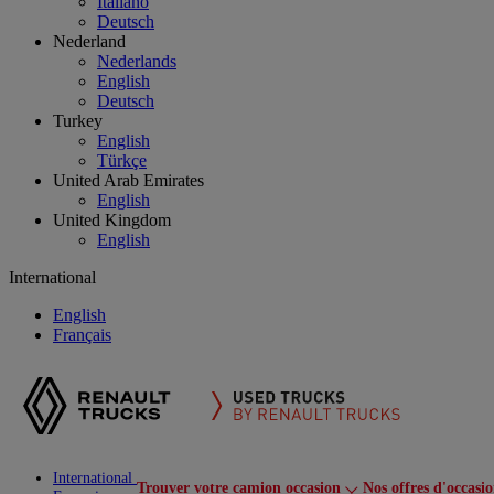
Italiano
Deutsch
Nederland
Nederlands
English
Deutsch
Turkey
English
Türkçe
United Arab Emirates
English
United Kingdom
English
International
English
Français
International
Trouver votre camion occasion
Nos offres d'occasi