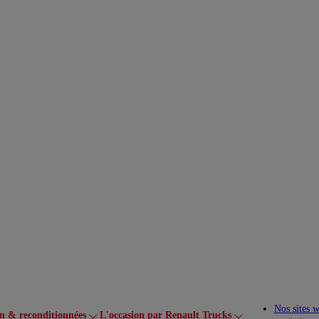
Nos sites 
on & reconditionnées
L'occasion par Renault Trucks