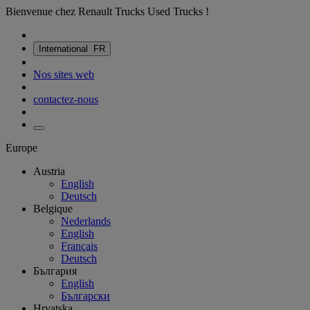
Bienvenue chez Renault Trucks Used Trucks !
International
FR
Nos sites web
contactez-nous
Europe
Austria
English
Deutsch
Belgique
Nederlands
English
Français
Deutsch
България
English
Български
Hrvatska