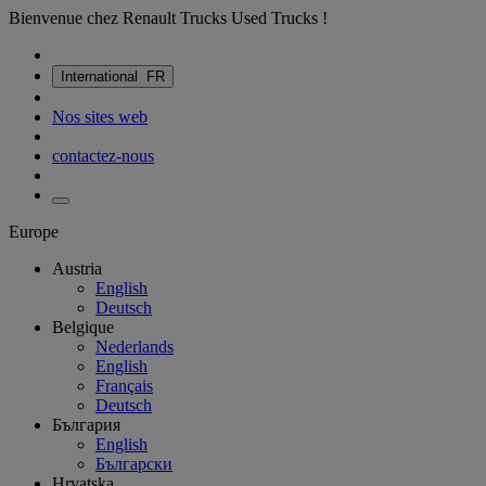
Bienvenue chez Renault Trucks Used Trucks !
International
FR
Nos sites web
contactez-nous
Europe
Austria
English
Deutsch
Belgique
Nederlands
English
Français
Deutsch
България
English
Български
Hrvatska