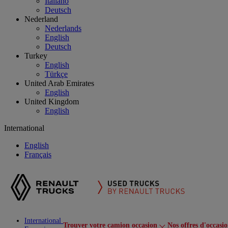
Italiano
Deutsch
Nederland
Nederlands
English
Deutsch
Turkey
English
Türkçe
United Arab Emirates
English
United Kingdom
English
International
English
Français
International
Trouver votre camion occasion
Nos offres d'occasi