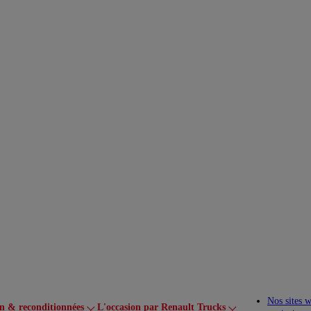
Nos sites 
on & reconditionnées
L'occasion par Renault Trucks