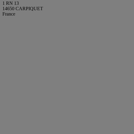
1 RN 13
14650 CARPIQUET
France