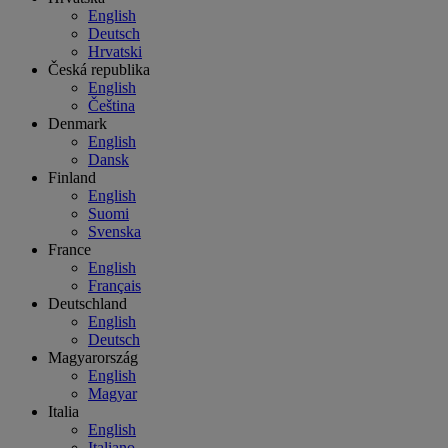
English
Deutsch
Hrvatski
Česká republika
English
Čeština
Denmark
English
Dansk
Finland
English
Suomi
Svenska
France
English
Français
Deutschland
English
Deutsch
Magyarország
English
Magyar
Italia
English
Italiano