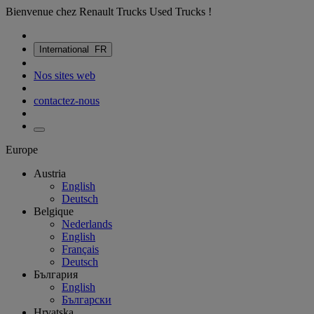
Bienvenue chez Renault Trucks Used Trucks !
International
FR
Nos sites web
contactez-nous
Europe
Austria
English
Deutsch
Belgique
Nederlands
English
Français
Deutsch
България
English
Български
Hrvatska