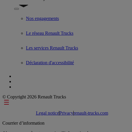
Show submenu for Used Trucks by Renault Trucks
Nos engagements
Le réseau Renault Trucks
Les services Renault Trucks
Déclaration d'accessibilité
© Copyright 2026 Renault Trucks
Footer links
Legal notice
Privacy
renault-trucks.com
Courrier d’information