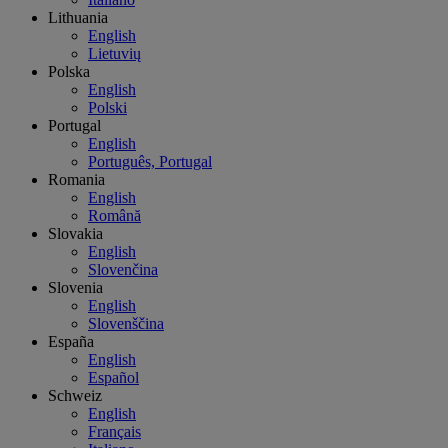
Lithuania
English
Lietuvių
Polska
English
Polski
Portugal
English
Português, Portugal
Romania
English
Română
Slovakia
English
Slovenčina
Slovenia
English
Slovenščina
España
English
Español
Schweiz
English
Français