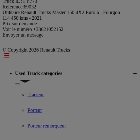
Truck ID: FY773
Référence:69032
Utilitaire Renault Trucks Master 150 4X2 Euro 6 - Fourgon
114 450 kms - 2021
Prix sur demande
Voir le numéro
+33621052152
Envoyer un message
© Copyright 2026 Renault Trucks
Footer
Used Truck categories
Show submenu for Used Truck categories
Tracteur
Porteur
Porteur remorqueur