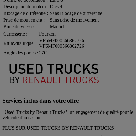
Description du moteur :
Diesel
Blocage de différentiel:
Sans Blocage de differentiel
Prise de mouvement :
Sans prise de mouvement
Boîte de vitesses :
Manuel
Carrosserie :
Fourgon
VF6MF000566862726
Kit hydraulique
VF6MF000566862726
Angle des portes :
270°
Services inclus dans votre offre
"Used Trucks by Renault Trucks", un engagement de qualité pour le
véhicule d’occasion
PLUS SUR USED TRUCKS BY RENAULT TRUCKS