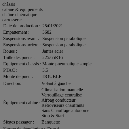
châssis
cabine & equipements
chaîne cinématique
carrosserie
Date de production :
25/01/2021
Empattement :
3682
Suspensions avant :
Suspension parabolique
Suspensions arrière :
Suspension parabolique
Roues :
Jantes acier
Taille des pneus :
225/65R16
Equipement chassis :
Monte pneumatique simple
PTAC :
3.5
Monte de pneu :
DOUBLE
Direction:
Volant à gauche
Climatisation manuelle
Verrouillage centralisé
Airbag conducteur
Équipement cabine :
Rétroviseurs chauffants
Sans Chauffage autonome
Stop & Start
Sièges passager :
Banquette
Norme de dépollution :
Euro 6