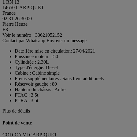
1 RN 13
14650 CARPIQUET
France
02 31 26 30 00
Pierre Heuze
FR
Voir le numéro
+33621052152
Contact par Whatsapp
Envoyer un message
Date 1ère mise en circulation:
27/04/2021
Puissance moteur:
150
Cylindrée :
2.30L
Type d'énergie:
Diesel
Cabine :
Cabine simple
Freins supplémentaires :
Sans frein additionels
Réservoir gauche :
80
Hauteur du châssis :
Autre
PTAC :
3.5t
PTRA :
3.5t
Plus de détails
Point de vente
CODICA VI CARPIQUET