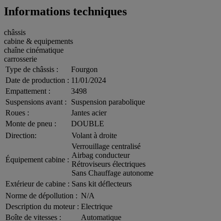
Informations techniques
châssis
cabine & equipements
chaîne cinématique
carrosserie
Type de châssis :
Fourgon
Date de production :
11/01/2024
Empattement :
3498
Suspensions avant :
Suspension parabolique
Roues :
Jantes acier
Monte de pneu :
DOUBLE
Direction:
Volant à droite
Verrouillage centralisé
Airbag conducteur
Équipement cabine :
Rétroviseurs électriques
Sans Chauffage autonome
Extérieur de cabine :
Sans kit déflecteurs
Norme de dépollution :
N/A
Description du moteur :
Electrique
Boîte de vitesses :
Automatique