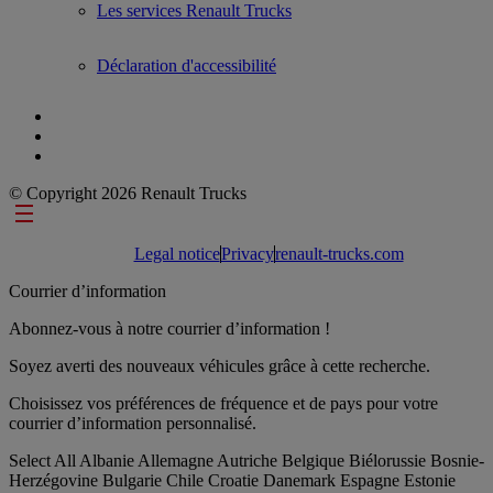
Les services Renault Trucks
Déclaration d'accessibilité
© Copyright 2026 Renault Trucks
Footer links
Legal notice
Privacy
renault-trucks.com
Courrier d’information
Abonnez-vous à notre courrier d’information !
Soyez averti des nouveaux véhicules grâce à cette recherche.
Choisissez vos préférences de fréquence et de pays pour votre
courrier d’information personnalisé.
Select All
Albanie
Allemagne
Autriche
Belgique
Biélorussie
Bosnie-
Herzégovine
Bulgarie
Chile
Croatie
Danemark
Espagne
Estonie