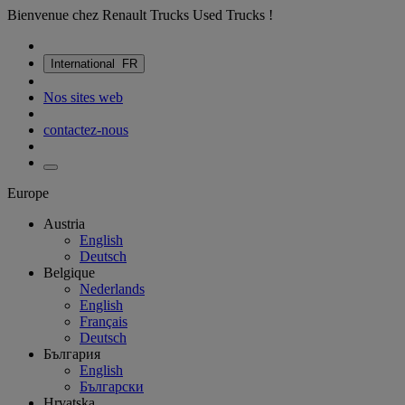
Bienvenue chez Renault Trucks Used Trucks !
International
FR
Nos sites web
contactez-nous
Europe
Austria
English
Deutsch
Belgique
Nederlands
English
Français
Deutsch
България
English
Български
Hrvatska