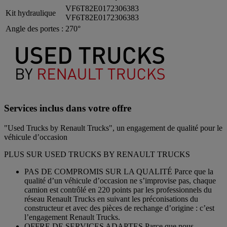
VF6T82E0172306383
Kit hydraulique
VF6T82E0172306383
Angle des portes :
270°
Services inclus dans votre offre
"Used Trucks by Renault Trucks", un engagement de qualité pour le
véhicule d’occasion
PLUS SUR USED TRUCKS BY RENAULT TRUCKS
PAS DE COMPROMIS SUR LA QUALITÉ Parce que la
qualité d’un véhicule d’occasion ne s’improvise pas, chaque
camion est contrôlé en 220 points par les professionnels du
réseau Renault Trucks en suivant les préconisations du
constructeur et avec des pièces de rechange d’origine : c’est
l’engagement Renault Trucks.
OFFRE DE SERVICES ADAPTES Parce que nous