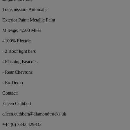
Transmission: Automatic
Exterior Paint: Metallic Paint
Mileage: 4,500 Miles
- 100% Electric
- 2 Roof light bars
- Flashing Beacons
- Rear Chevrons
- Ex-Demo
Contact:
Eileen Cuthbert
eileen.cuthbert@diamondtrucks.uk
+44 (0) 7842 429333