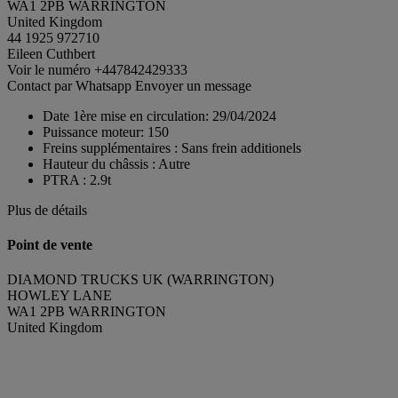
WA1 2PB WARRINGTON
United Kingdom
44 1925 972710
Eileen Cuthbert
Voir le numéro
+447842429333
Contact par Whatsapp
Envoyer un message
Date 1ère mise en circulation:
29/04/2024
Puissance moteur:
150
Freins supplémentaires :
Sans frein additionels
Hauteur du châssis :
Autre
PTRA :
2.9t
Plus de détails
Point de vente
DIAMOND TRUCKS UK (WARRINGTON)
HOWLEY LANE
WA1 2PB WARRINGTON
United Kingdom