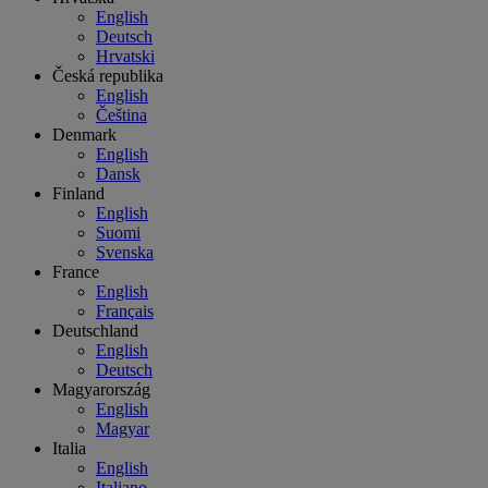
English
Deutsch
Hrvatski
Česká republika
English
Čeština
Denmark
English
Dansk
Finland
English
Suomi
Svenska
France
English
Français
Deutschland
English
Deutsch
Magyarország
English
Magyar
Italia
English
Italiano