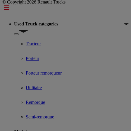
© Copyright 2026 Renault Trucks
Footer
Used Truck categories
Show submenu for Used Truck categories
Tracteur
Porteur
Porteur remorqueur
Utilitaire
Remorque
Semi-remorque