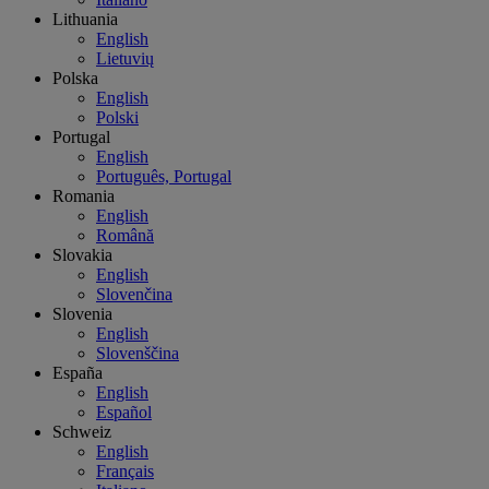
Lithuania
English
Lietuvių
Polska
English
Polski
Portugal
English
Português, Portugal
Romania
English
Română
Slovakia
English
Slovenčina
Slovenia
English
Slovenščina
España
English
Español
Schweiz
English
Français