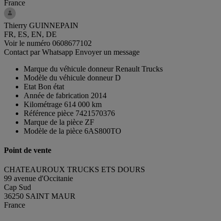
France
Thierry GUINNEPAIN
FR, ES, EN, DE
Voir le numéro
0608677102
Contact par Whatsapp
Envoyer un message
Marque du véhicule donneur
Renault Trucks
Modèle du véhicule donneur
D
Etat
Bon état
Année de fabrication
2014
Kilométrage
614 000 km
Référence pièce
7421570376
Marque de la pièce
ZF
Modèle de la pièce
6AS800TO
Point de vente
CHATEAUROUX TRUCKS ETS DOURS
99 avenue d'Occitanie
Cap Sud
36250 SAINT MAUR
France