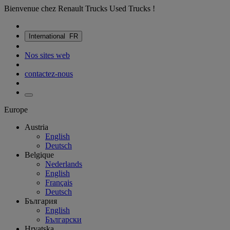
Bienvenue chez Renault Trucks Used Trucks !
International
FR
Nos sites web
contactez-nous
Europe
Austria
English
Deutsch
Belgique
Nederlands
English
Français
Deutsch
България
English
Български
Hrvatska