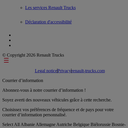
Les services Renault Trucks
Déclaration d'accessibilité
© Copyright 2026 Renault Trucks
Footer links
Legal notice
Privacy
renault-trucks.com
Courrier d’information
Abonnez-vous à notre courrier d’information !
Soyez averti des nouveaux véhicules grâce à cette recherche.
Choisissez vos préférences de fréquence et de pays pour votre
courrier d’information personnalisé.
Select All
Albanie
Allemagne
Autriche
Belgique
Biélorussie
Bosnie-