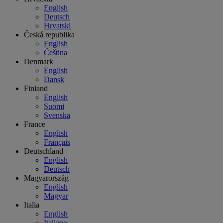
English
Deutsch
Hrvatski
Česká republika
English
Čeština
Denmark
English
Dansk
Finland
English
Suomi
Svenska
France
English
Français
Deutschland
English
Deutsch
Magyarország
English
Magyar
Italia
English
Italiano