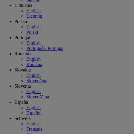
Lithuania
English
Lietuvių
Polska
English
Polski
Portugal
English
Português, Portugal
Romania
English
Română
Slovakia
English
Slovenčina
Slovenia
English
Slovenščina
España
English
Español
Schweiz
English
Français