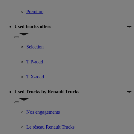
Premium
Used trucks offers
Show submenu for Used trucks offers
Selection
T P-road
T X-road
Used Trucks by Renault Trucks
Show submenu for Used Trucks by Renault Trucks
Nos engagements
Le réseau Renault Trucks