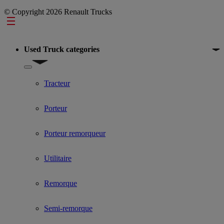
© Copyright 2026 Renault Trucks
Footer
Used Truck categories
Show submenu for Used Truck categories
Tracteur
Porteur
Porteur remorqueur
Utilitaire
Remorque
Semi-remorque