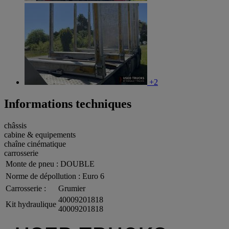
+2
Informations techniques
châssis
cabine & equipements
chaîne cinématique
carrosserie
Monte de pneu :
DOUBLE
Norme de dépollution :
Euro 6
Carrosserie :
Grumier
40009201818
Kit hydraulique
40009201818