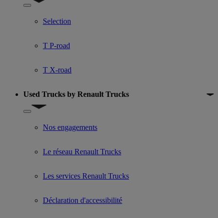
Show submenu for Used trucks offers
Selection
T P-road
T X-road
Used Trucks by Renault Trucks
Show submenu for Used Trucks by Renault Trucks
Nos engagements
Le réseau Renault Trucks
Les services Renault Trucks
Déclaration d'accessibilité