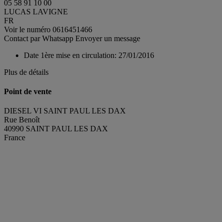
05 58 91 10 00
LUCAS LAVIGNE
FR
Voir le numéro
0616451466
Contact par Whatsapp
Envoyer un message
Date 1ère mise en circulation:
27/01/2016
Plus de détails
Point de vente
DIESEL VI SAINT PAUL LES DAX
Rue Benoît
40990 SAINT PAUL LES DAX
France