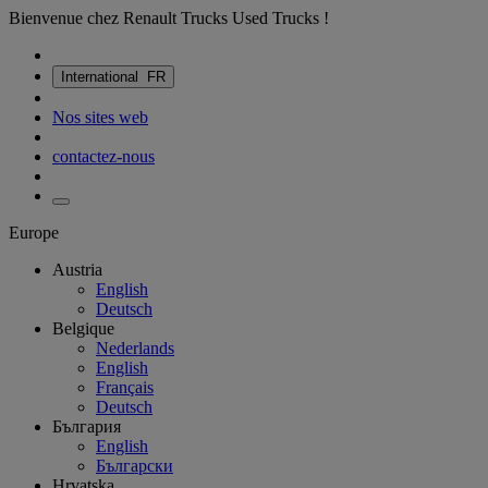
Bienvenue chez Renault Trucks Used Trucks !
International
FR
Nos sites web
contactez-nous
Europe
Austria
English
Deutsch
Belgique
Nederlands
English
Français
Deutsch
България
English
Български
Hrvatska