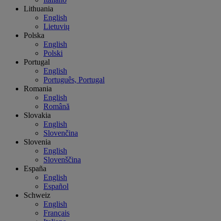
Lithuania
English
Lietuvių
Polska
English
Polski
Portugal
English
Português, Portugal
Romania
English
Română
Slovakia
English
Slovenčina
Slovenia
English
Slovenščina
España
English
Español
Schweiz
English
Français