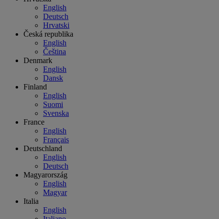
English
Deutsch
Hrvatski
Česká republika
English
Čeština
Denmark
English
Dansk
Finland
English
Suomi
Svenska
France
English
Français
Deutschland
English
Deutsch
Magyarország
English
Magyar
Italia
English
Italiano