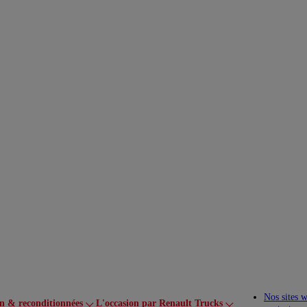
Nos sites 
on & reconditionnées
L'occasion par Renault Trucks