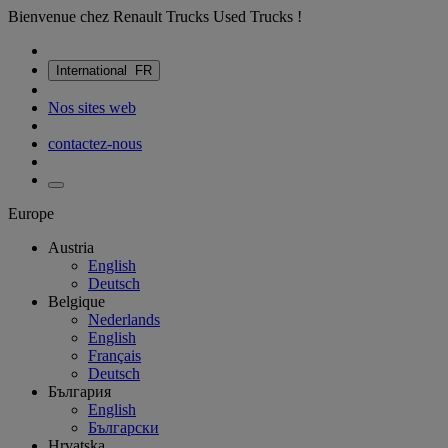
Bienvenue chez Renault Trucks Used Trucks !
International
FR
Nos sites web
contactez-nous
Europe
Austria
English
Deutsch
Belgique
Nederlands
English
Français
Deutsch
България
English
Български
Hrvatska