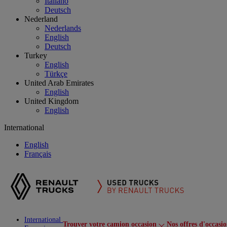
Italiano
Deutsch
Nederland
Nederlands
English
Deutsch
Turkey
English
Türkçe
United Arab Emirates
English
United Kingdom
English
International
English
Français
International
Trouver votre camion occasion
Nos offres d'occasi