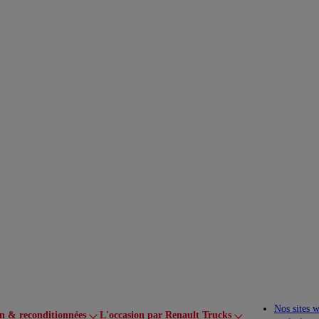
Nos sites 
on & reconditionnées
L'occasion par Renault Trucks