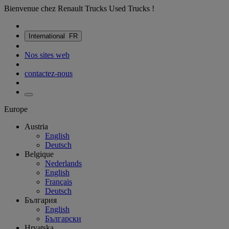
Bienvenue chez Renault Trucks Used Trucks !
International
FR
Nos sites web
contactez-nous
Europe
Austria
English
Deutsch
Belgique
Nederlands
English
Français
Deutsch
България
English
Български
Hrvatska