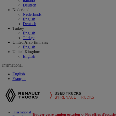
Italiano
Deutsch
Nederland
Nederlands
English
Deutsch
Turkey
English
Türkçe
United Arab Emirates
English
United Kingdom
English
International
English
Français
International
Trouver votre camion occasion
Nos offres d'occasi