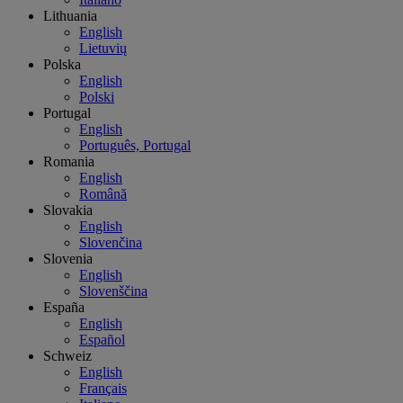
Lithuania
English
Lietuvių
Polska
English
Polski
Portugal
English
Português, Portugal
Romania
English
Română
Slovakia
English
Slovenčina
Slovenia
English
Slovenščina
España
English
Español
Schweiz
English
Français