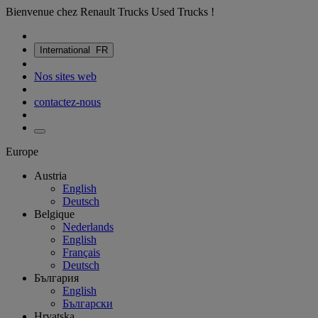
Bienvenue chez Renault Trucks Used Trucks !
International
FR
Nos sites web
contactez-nous
Europe
Austria
English
Deutsch
Belgique
Nederlands
English
Français
Deutsch
България
English
Български
Hrvatska