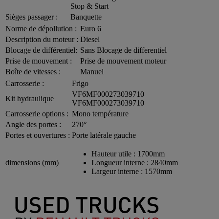
Stop & Start
Sièges passager :
Banquette
Norme de dépollution :
Euro 6
Description du moteur :
Diesel
Blocage de différentiel:
Sans Blocage de differentiel
Prise de mouvement :
Prise de mouvement moteur
Boîte de vitesses :
Manuel
Carrosserie :
Frigo
VF6MF000273039710
Kit hydraulique
VF6MF000273039710
Carrosserie options :
Mono température
Angle des portes :
270°
Portes et ouvertures :
Porte latérale gauche
Hauteur utile :
1700mm
dimensions (mm)
Longueur interne :
2840mm
Largeur interne :
1570mm