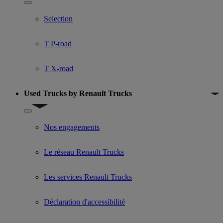
Show submenu for Used trucks offers
Selection
T P-road
T X-road
Used Trucks by Renault Trucks
Show submenu for Used Trucks by Renault Trucks
Nos engagements
Le réseau Renault Trucks
Les services Renault Trucks
Déclaration d'accessibilité