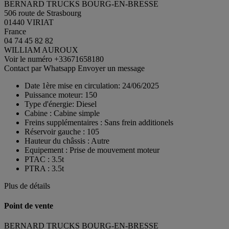
BERNARD TRUCKS BOURG-EN-BRESSE
506 route de Strasbourg
01440 VIRIAT
France
04 74 45 82 82
WILLIAM AUROUX
Voir le numéro
+33671658180
Contact par Whatsapp
Envoyer un message
Date 1ère mise en circulation:
24/06/2025
Puissance moteur:
150
Type d'énergie:
Diesel
Cabine :
Cabine simple
Freins supplémentaires :
Sans frein additionels
Réservoir gauche :
105
Hauteur du châssis :
Autre
Equipement :
Prise de mouvement moteur
PTAC :
3.5t
PTRA :
3.5t
Plus de détails
Point de vente
BERNARD TRUCKS BOURG-EN-BRESSE