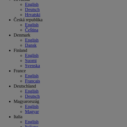
English
Deutsch
Hrvatski
Česká republika
English
Čeština
Denmark
English
Dansk
Finland
English
Suomi
Svenska
France
English
Français
Deutschland
English
Deutsch
Magyarország
English
Magyar
Italia
English
Italiano