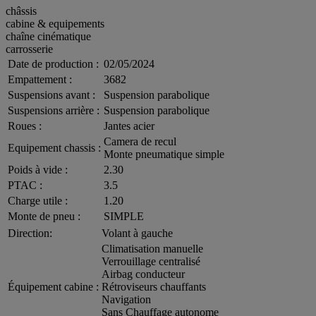
châssis
cabine & equipements
chaîne cinématique
carrosserie
Date de production :
02/05/2024
Empattement :
3682
Suspensions avant :
Suspension parabolique
Suspensions arrière :
Suspension parabolique
Roues :
Jantes acier
Camera de recul
Equipement chassis :
Monte pneumatique simple
Poids à vide :
2.30
PTAC :
3.5
Charge utile :
1.20
Monte de pneu :
SIMPLE
Direction:
Volant à gauche
Climatisation manuelle
Verrouillage centralisé
Airbag conducteur
Équipement cabine :
Rétroviseurs chauffants
Navigation
Sans Chauffage autonome