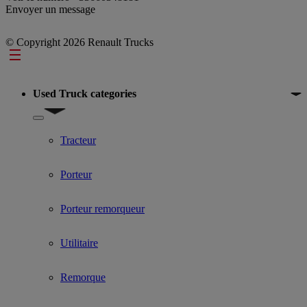
Envoyer un message
© Copyright 2026 Renault Trucks
Footer
Used Truck categories
Show submenu for Used Truck categories
Tracteur
Porteur
Porteur remorqueur
Utilitaire
Remorque