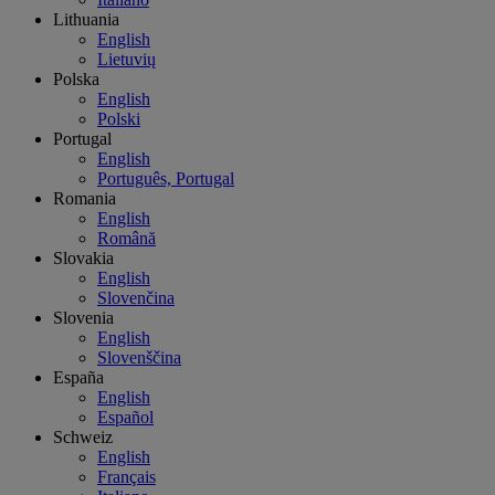
Lithuania
English
Lietuvių
Polska
English
Polski
Portugal
English
Português, Portugal
Romania
English
Română
Slovakia
English
Slovenčina
Slovenia
English
Slovenščina
España
English
Español
Schweiz
English
Français