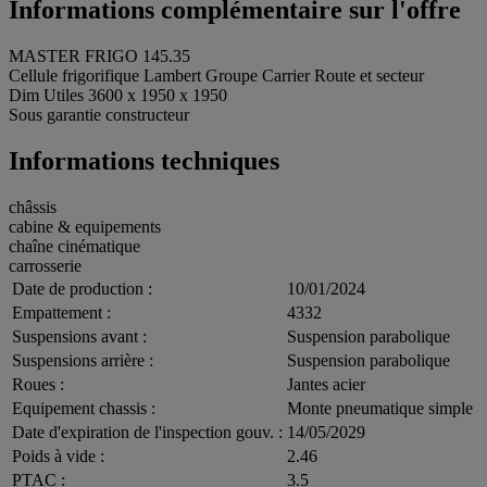
Informations complémentaire sur l'offre
MASTER FRIGO 145.35
Cellule frigorifique Lambert Groupe Carrier Route et secteur
Dim Utiles 3600 x 1950 x 1950
Sous garantie constructeur
Informations techniques
châssis
cabine & equipements
chaîne cinématique
carrosserie
Date de production :
10/01/2024
Empattement :
4332
Suspensions avant :
Suspension parabolique
Suspensions arrière :
Suspension parabolique
Roues :
Jantes acier
Equipement chassis :
Monte pneumatique simple
Date d'expiration de l'inspection gouv. :
14/05/2029
Poids à vide :
2.46
PTAC :
3.5