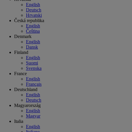
English
Deutsch
Hrvatski
Česká republika
English
Čeština
Denmark
English
Dansk
Finland
English
Suomi
Svenska
France
English
Français
Deutschland
English
Deutsch
Magyarország
English
Magyar
Italia
English
Italiano