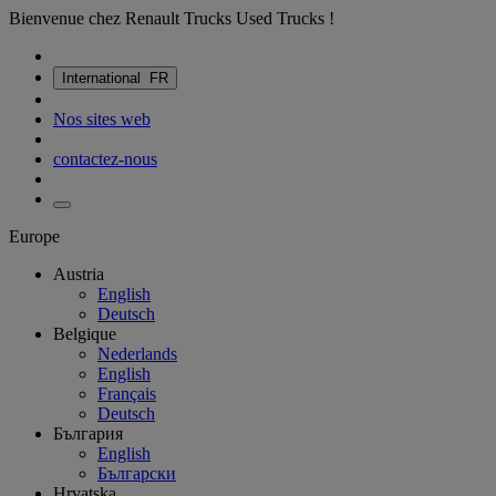
Bienvenue chez Renault Trucks Used Trucks !
International
FR
Nos sites web
contactez-nous
Europe
Austria
English
Deutsch
Belgique
Nederlands
English
Français
Deutsch
България
English
Български
Hrvatska