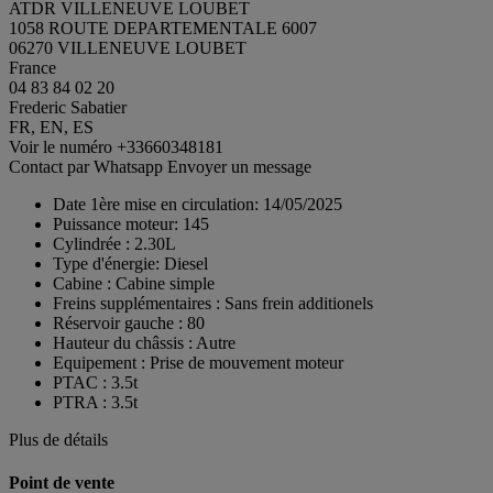
ATDR VILLENEUVE LOUBET
1058 ROUTE DEPARTEMENTALE 6007
06270 VILLENEUVE LOUBET
France
04 83 84 02 20
Frederic Sabatier
FR, EN, ES
Voir le numéro
+33660348181
Contact par Whatsapp
Envoyer un message
Date 1ère mise en circulation:
14/05/2025
Puissance moteur:
145
Cylindrée :
2.30L
Type d'énergie:
Diesel
Cabine :
Cabine simple
Freins supplémentaires :
Sans frein additionels
Réservoir gauche :
80
Hauteur du châssis :
Autre
Equipement :
Prise de mouvement moteur
PTAC :
3.5t
PTRA :
3.5t
Plus de détails
Point de vente