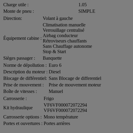
Charge utile :
1.05
Monte de pneu :
SIMPLE
Direction:
Volant à gauche
Climatisation manuelle
Verrouillage centralisé
Airbag conducteur
Équipement cabine :
Rétroviseurs chauffants
Sans Chauffage autonome
Stop & Start
Sièges passager :
Banquette
Norme de dépollution :
Euro 6
Description du moteur :
Diesel
Blocage de différentiel:
Sans Blocage de differentiel
Prise de mouvement :
Prise de mouvement moteur
Boîte de vitesses :
Manuel
Carrosserie :
Frigo
VF6VF000072072294
Kit hydraulique
VF6VF000072072294
Carrosserie options :
Mono température
Portes et ouvertures :
Portes arrières