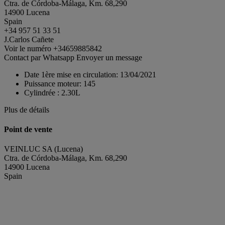
Ctra. de Córdoba-Málaga, Km. 68,290
14900 Lucena
Spain
+34 957 51 33 51
J.Carlos Cañete
Voir le numéro
+34659885842
Contact par Whatsapp
Envoyer un message
Date 1ère mise en circulation:
13/04/2021
Puissance moteur:
145
Cylindrée :
2.30L
Plus de détails
Point de vente
VEINLUC SA (Lucena)
Ctra. de Córdoba-Málaga, Km. 68,290
14900 Lucena
Spain