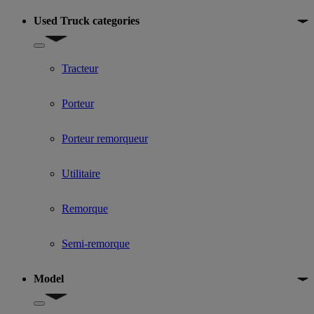
Used Truck categories
Show submenu for Used Truck categories
Tracteur
Porteur
Porteur remorqueur
Utilitaire
Remorque
Semi-remorque
Model
Show submenu for Model