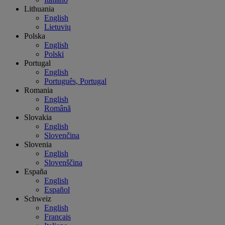
Lithuania
English
Lietuvių
Polska
English
Polski
Portugal
English
Português, Portugal
Romania
English
Română
Slovakia
English
Slovenčina
Slovenia
English
Slovenščina
España
English
Español
Schweiz
English
Français