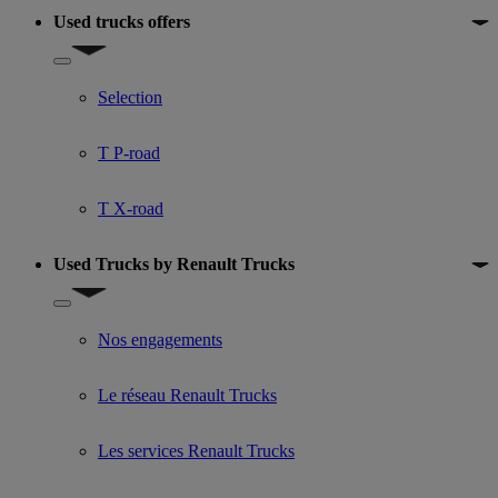
Used trucks offers
Show submenu for Used trucks offers
Selection
T P-road
T X-road
Used Trucks by Renault Trucks
Show submenu for Used Trucks by Renault Trucks
Nos engagements
Le réseau Renault Trucks
Les services Renault Trucks