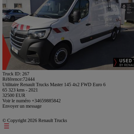
Truck ID: 267
Référence:72444
Utilitaire Renault Trucks Master 145 4x2 FWD Euro 6
65 323 kms - 2021
32500 EUR
Voir le numéro
+34659885842
Envoyer un message
© Copyright 2026 Renault Trucks
Footer