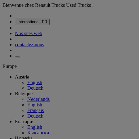
Bienvenue chez Renault Trucks Used Trucks !
International
FR
Nos sites web
contactez-nous
Europe
Austria
English
Deutsch
Belgique
Nederlands
English
Français
Deutsch
България
English
Български
Hrvatska