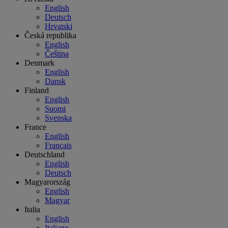
English
Deutsch
Hrvatski
Česká republika
English
Čeština
Denmark
English
Dansk
Finland
English
Suomi
Svenska
France
English
Français
Deutschland
English
Deutsch
Magyarország
English
Magyar
Italia
English
Italiano